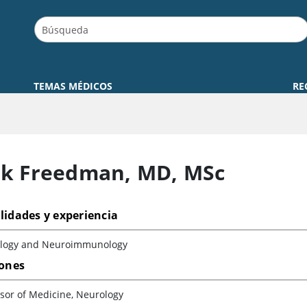
TEMAS MÉDICOS
RE
k Freedman
,
MD, MSc
lidades y experiencia
logy and Neuroimmunology
iones
sor of Medicine, Neurology