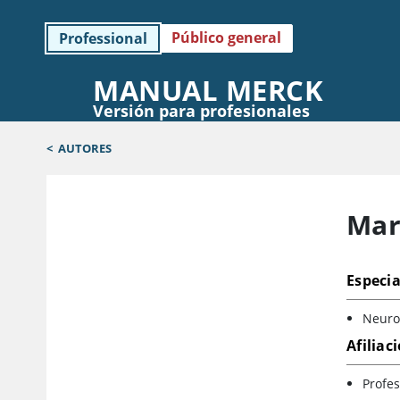
Público general
Professional
MANUAL MERCK
Versión para profesionales
<
AUTORES
Mar
Especia
Neuro
Afiliac
Profes