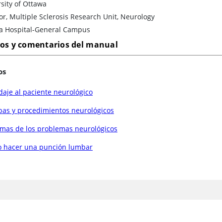
sity of Ottawa
or, Multiple Sclerosis Research Unit, Neurology
a Hospital-General Campus
los y comentarios del manual
os
aje al paciente neurológico
bas y procedimientos neurológicos
omas de los problemas neurológicos
 hacer una punción lumbar