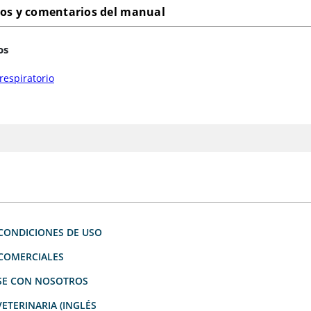
los y comentarios del manual
os
respiratorio
CONDICIONES DE USO
 COMERCIALES
E CON NOSOTROS
ETERINARIA (INGLÉS