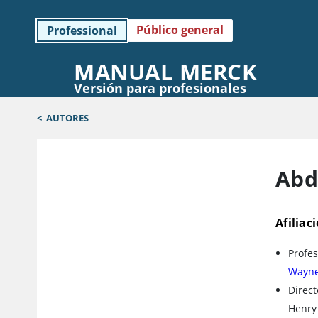
Público general
Professional
MANUAL MERCK
Versión para profesionales
<
AUTORES
Abd
Afiliac
Profes
Wayne 
Direct
Henry 