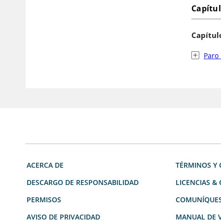
Capítu
Capítul
Paro 
ACERCA DE
TÉRMINOS Y 
DESCARGO DE RESPONSABILIDAD
LICENCIAS &
PERMISOS
COMUNÍQUES
AVISO DE PRIVACIDAD
MANUAL DE V