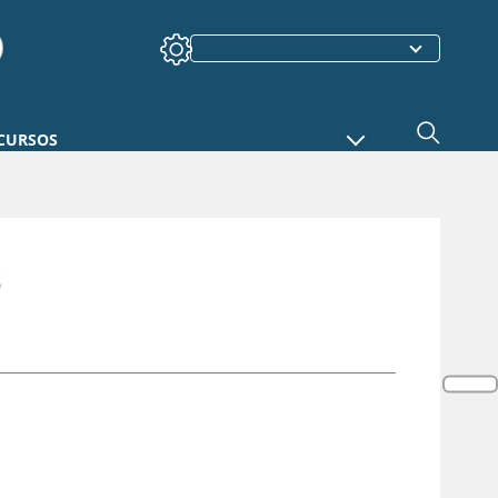
CURSOS
S