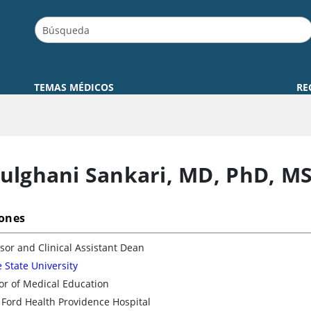
TEMAS MÉDICOS
RE
ulghani Sankari
,
MD, PhD, M
iones
sor and Clinical Assistant Dean
State University
or of Medical Education
Ford Health Providence Hospital