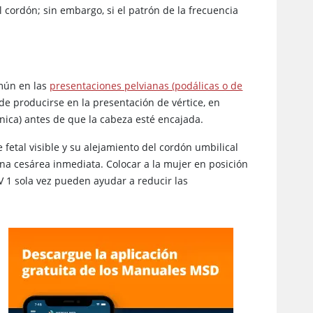
 cordón; sin embargo, si el patrón de la frecuencia
omún en las
presentaciones pelvianas (podálicas o de
de producirse en la presentación de vértice, en
ica) antes de que la cabeza esté encajada.
 fetal visible y su alejamiento del cordón umbilical
 una cesárea inmediata. Colocar a la mujer en posición
IV 1 sola vez pueden ayudar a reducir las