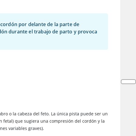
 cordón por delante de la parte de
dón durante el trabajo de parto y provoca
ro o la cabeza del feto. La única pista puede ser un
n fetal) que sugiera una compresión del cordón y la
ones variables graves).