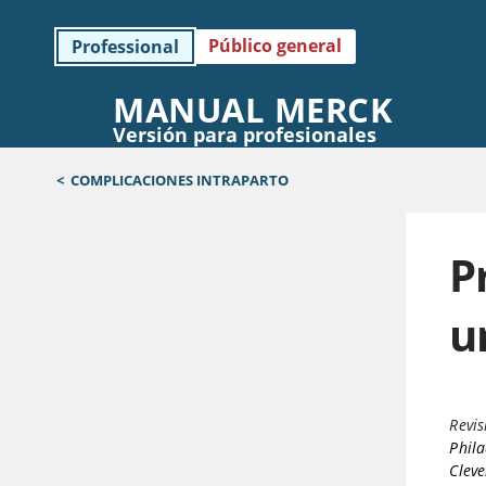
Público general
Professional
MANUAL MERCK
Versión para profesionales
<
COMPLICACIONES INTRAPARTO
P
u
Revis
Phil
Cleve