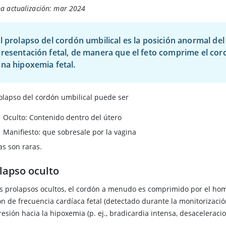
ma actualización: mar 2024
l prolapso del cordón umbilical es la posición anormal del
resentación fetal, de manera que el feto comprime el cor
na hipoxemia fetal.
rolapso del cordón umbilical puede ser
Oculto: Contenido dentro del útero
Manifiesto: que sobresale por la vagina
s son raras.
lapso oculto
os prolapsos ocultos, el cordón a menudo es comprimido por el homb
ón de frecuencia cardíaca fetal (detectado durante la monitorizació
esión hacia la hipoxemia (p. ej., bradicardia intensa, desaceleraci