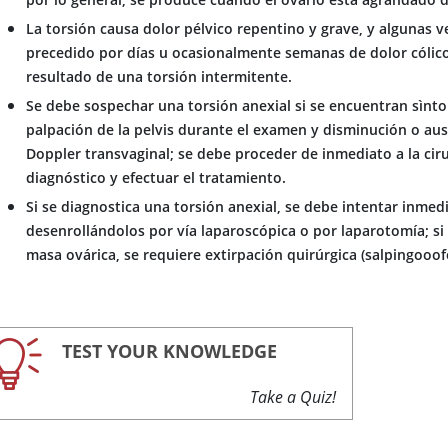
La torsión causa dolor pélvico repentino y grave, y algunas 
precedido por días u ocasionalmente semanas de dolor cóli
resultado de una torsión intermitente.
Se debe sospechar una torsión anexial si se encuentran sìnto
palpación de la pelvis durante el examen y disminución o ause
Doppler transvaginal; se debe proceder de inmediato a la cir
diagnóstico y efectuar el tratamiento.
Si se diagnostica una torsión anexial, se debe intentar inmed
desenrollándolos por vía laparoscópica o por laparotomía; si 
masa ovárica, se requiere extirpación quirúrgica (salpingooo
TEST YOUR KNOWLEDGE
Take a Quiz!