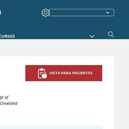
CURSOS
VISTA PARA PACIENTES
ge of
Cleveland