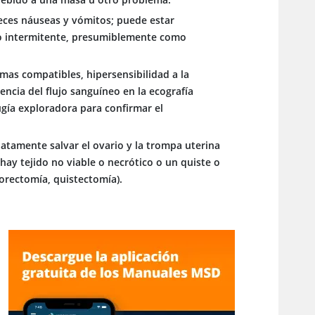
veces náuseas y vómitos; puede estar
co intermitente, presumiblemente como
mas compatibles, hipersensibilidad a la
ncia del flujo sanguíneo en la ecografía
ugía exploradora para confirmar el
iatamente salvar el ovario y la trompa uterina
hay tejido no viable o necrótico o un quiste o
forectomía, quistectomía).