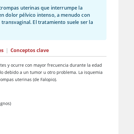
as trompas uterinas que interrumpe la
yen dolor pélvico intenso, a menudo con
 transvaginal. El tratamiento suele ser la
es
|
Conceptos clave
ntes y ocurre con mayor frecuencia durante la edad
ado debido a un tumor u otro problema. La isquemia
ompas uterinas (de Falopio).
ignos)