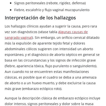
Signos peritoneales (rebote, rigidez, defensa)
Fiebre, escalofrío y flujo vaginal mucopurulento
Interpretación de los hallazgos
Los hallazgos clínicos ayudan a sugerir la causa, pero rara
vez son diagnósticos (véase tabla
Algunas causas de
sangrado vaginal
). Sin embargo, un orificio cervical dilatado
más la expulsión de aparente tejido fetal y dolores
abdominales cólicos sugieren con intensidad un aborto
espontáneo, y el diagnósico de aborto séptico en general se
basa en las circunstancias y los signos de infección grave
(fiebre, apariencia tóxica, flujo purulento o sanguinolento).
Aun cuando no se encuentren estas manifestaciones
clásicas, es posible que el cuadro se deba a una amenaza
de aborto o a un huevo muerto, y debe excluirse la causa
más grave (embarazo ectópico roto).
Aunque la descripción clásica de embarazo ectópico incluye
dolor intenso, signos peritoneales y dolor sobre la masa