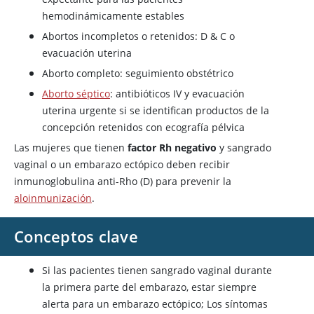
hemodinámicamente estables
Abortos incompletos o retenidos: D & C o
evacuación uterina
Aborto completo: seguimiento obstétrico
Aborto séptico
: antibióticos IV y evacuación
uterina urgente si se identifican productos de la
concepción retenidos con ecografía pélvica
Las mujeres que tienen
factor Rh negativo
y sangrado
vaginal o un embarazo ectópico deben recibir
inmunoglobulina anti-Rho (D) para prevenir la
aloinmunización
.
Conceptos clave
Si las pacientes tienen sangrado vaginal durante
la primera parte del embarazo, estar siempre
alerta para un embarazo ectópico; Los síntomas