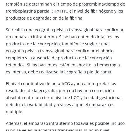
también se determinan el tiempo de protrombina/tiempo de
tromboplastina parcial (TP/TTP), el nivel de fibrinógeno y los
productos de degradación de la fibrina.
Se realiza una ecografía pélvica transvaginal para confirmar
un embarazo intrauterino. Si se han obtenido intactos los
productos de la concepción, también se sugiere una
ecografía pélvica transvaginal para confirmar el aborto
completo y la ausencia de productos de la concepción
retenidos. Si las pacientes están en shock o la hemorragia
es intensa, debe realizarse la ecografía a pie de cama.
El nivel cuantitativo de beta-hCG ayuda a interpretar los
resultados de la ecografía, pero no hay una correlación
absoluta entre un cierto nivel de hCG y la edad gestacional,
debido a la variabilidad y a veces a que el embarazo es
múltiple.
Además, el embarazo intrauterino todavía es posible incluso
si no se ve en la ecografía transvaginal. Ningún nivel