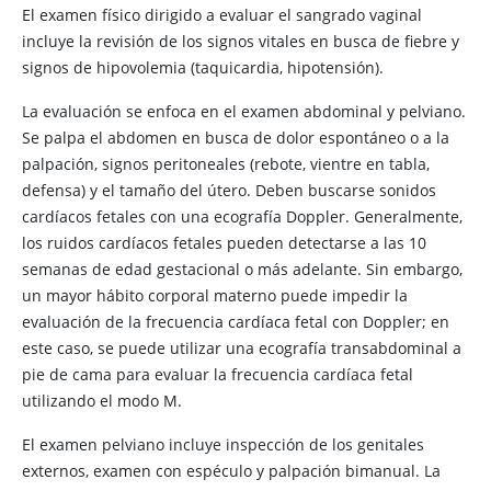
El examen físico dirigido a evaluar el sangrado vaginal
incluye la revisión de los signos vitales en busca de fiebre y
signos de hipovolemia (taquicardia, hipotensión).
La evaluación se enfoca en el examen abdominal y pelviano.
Se palpa el abdomen en busca de dolor espontáneo o a la
palpación, signos peritoneales (rebote, vientre en tabla,
defensa) y el tamaño del útero. Deben buscarse sonidos
cardíacos fetales con una ecografía Doppler. Generalmente,
los ruidos cardíacos fetales pueden detectarse a las 10
semanas de edad gestacional o más adelante. Sin embargo,
un mayor hábito corporal materno puede impedir la
evaluación de la frecuencia cardíaca fetal con Doppler; en
este caso, se puede utilizar una ecografía transabdominal a
pie de cama para evaluar la frecuencia cardíaca fetal
utilizando el modo M.
El examen pelviano incluye inspección de los genitales
externos, examen con espéculo y palpación bimanual. La