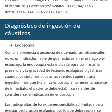
of literature.
J Gastroenterol Hepatol.
2006;21(4):777-780.
doi:10.1111/j.1440-1746.2006.03211.x
Diagnóstico de ingestión de
cáusticos
Endoscopia
Como la presencia o ausencia de quemaduras intrabucales
no es un indicador fiable de quemaduras en el esófago o el
estómago, la endoscopia está indicada para confirmar la
presencia y la gravedad de lesiones esofágicas o gástricas
cuando los síntomas o los antecedentes sugieren una
ingestión más que trivial. La endoscopia no necesita hacerse
de inmediato; el paciente debe estabilizarse antes de
considerarse la indicación de endoscopia.
Las radiografías de tórax tienen sensibilidad limitada para
evaluar perforación esofágica, por lo que debe realizarse