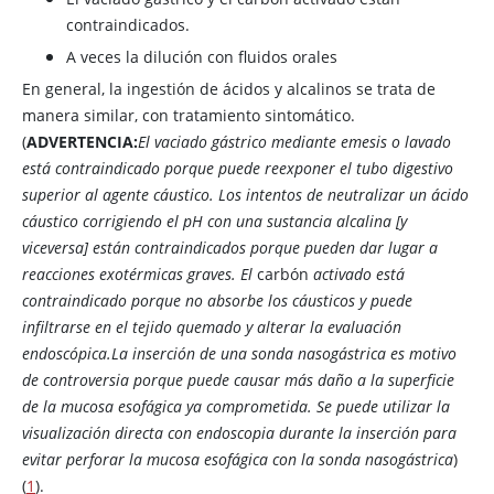
contraindicados.
A veces la dilución con fluidos orales
En general, la ingestión de ácidos y alcalinos se trata de
manera similar, con tratamiento sintomático.
(
ADVERTENCIA:
El vaciado gástrico mediante emesis o lavado
está contraindicado porque puede reexponer el tubo digestivo
superior al agente cáustico. Los intentos de neutralizar un ácido
cáustico corrigiendo el pH con una sustancia alcalina [y
viceversa] están contraindicados porque pueden dar lugar a
reacciones exotérmicas graves. El
carbón
activado está
contraindicado porque no absorbe los cáusticos y puede
infiltrarse en el tejido quemado y alterar la evaluación
endoscópica.
La inserción de una sonda nasogástrica es motivo
de controversia porque puede causar más daño a la superficie
de la mucosa esofágica ya comprometida. Se puede utilizar la
visualización directa con endoscopia durante la inserción para
evitar perforar la mucosa esofágica con la sonda nasogástrica
)
(
1
).