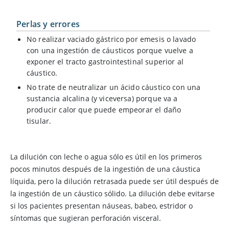
Perlas y errores
No realizar vaciado gástrico por emesis o lavado
con una ingestión de cáusticos porque vuelve a
exponer el tracto gastrointestinal superior al
cáustico.
No trate de neutralizar un ácido cáustico con una
sustancia alcalina (y viceversa) porque va a
producir calor que puede empeorar el daño
tisular.
La dilución con leche o agua sólo es útil en los primeros
pocos minutos después de la ingestión de una cáustica
líquida, pero la dilución retrasada puede ser útil después de
la ingestión de un cáustico sólido. La dilución debe evitarse
si los pacientes presentan náuseas, babeo, estridor o
síntomas que sugieran perforación visceral.