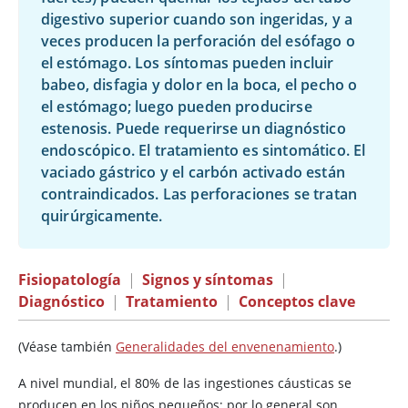
digestivo superior cuando son ingeridas, y a
veces producen la perforación del esófago o
el estómago. Los síntomas pueden incluir
babeo, disfagia y dolor en la boca, el pecho o
el estómago; luego pueden producirse
estenosis. Puede requerirse un diagnóstico
endoscópico. El tratamiento es sintomático. El
vaciado gástrico y el
carbón
activado están
contraindicados. Las perforaciones se tratan
quirúrgicamente.
Fisiopatología
|
Signos y síntomas
|
Diagnóstico
|
Tratamiento
|
Conceptos clave
(Véase también
Generalidades del envenenamiento
.)
A nivel mundial, el 80% de las ingestiones cáusticas se
producen en los niños pequeños; por lo general son