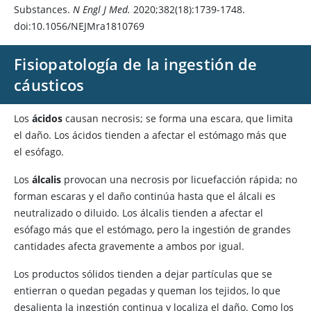
Substances.
N Engl J Med.
2020;382(18):1739-1748.
doi:10.1056/NEJMra1810769
Fisiopatología de la ingestión de
cáusticos
Los
ácidos
causan necrosis; se forma una escara, que limita
el daño. Los ácidos tienden a afectar el estómago más que
el esófago.
Los
álcalis
provocan una necrosis por licuefacción rápida; no
forman escaras y el daño continúa hasta que el álcali es
neutralizado o diluido. Los álcalis tienden a afectar el
esófago más que el estómago, pero la ingestión de grandes
cantidades afecta gravemente a ambos por igual.
Los productos sólidos tienden a dejar partículas que se
entierran o quedan pegadas y queman los tejidos, lo que
desalienta la ingestión continua y localiza el daño. Como los