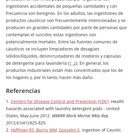
ingestiones accidentales de pequeñas cantidades y con
frecuencia son benignos. En los adultos, las ingestiones de
productos cáusticos son frecuentemente intencionadas y se
producen en grandes cantidades por parte de personas que
contemplan el suicidio; estas ingestiones son
potencialmente mortales. Entre las fuentes comunes de
cáusticos se incluyen limpiadores de desagües
sólidos/líquidos, desincrustadores de inodoros y cápsulas
de detergente para lavandería (
1, 2
). En general, los
productos industriales están más concentrados que los de
los hogares y, por lo tanto, hacen más daño.
Referencias
1.
Centers for Disease Control and Prevention (CDC)
. Health
hazards associated with laundry detergent pods - United
States, May-June 2012.
MMWR Morb Mortal Wkly Rep.
2012;61(41):825-829.
2.
Hoffman RS, Burns MM, Gosselin S
. Ingestion of Caustic