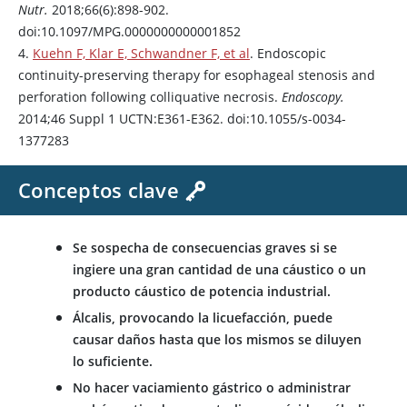
Nutr.
2018;66(6):898-902.
doi:10.1097/MPG.0000000000001852
4.
Kuehn F, Klar E, Schwandner F, et al
. Endoscopic
continuity-preserving therapy for esophageal stenosis and
perforation following colliquative necrosis.
Endoscopy.
2014;46 Suppl 1 UCTN:E361-E362. doi:10.1055/s-0034-
1377283
Conceptos clave
Se sospecha de consecuencias graves si se
ingiere una gran cantidad de una cáustico o un
producto cáustico de potencia industrial.
Álcalis, provocando la licuefacción, puede
causar daños hasta que los mismos se diluyen
lo suficiente.
No hacer vaciamiento gástrico o administrar