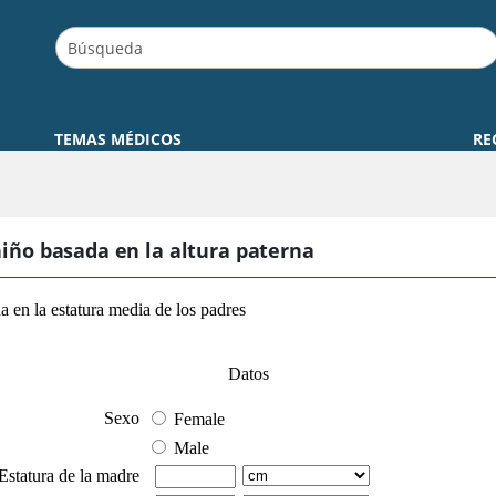
TEMAS MÉDICOS
RE
 niño basada en la altura paterna