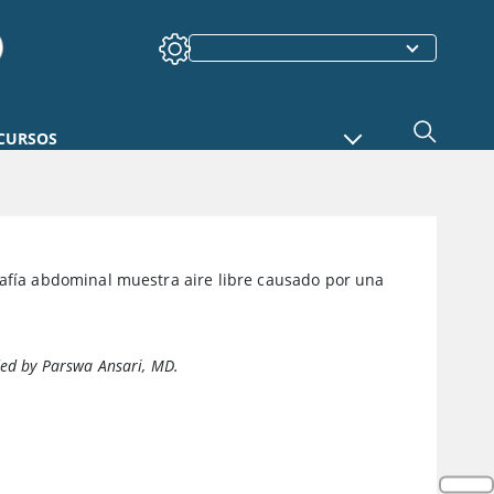
CURSOS
rafía abdominal muestra aire libre causado por una
ed by Parswa Ansari, MD.