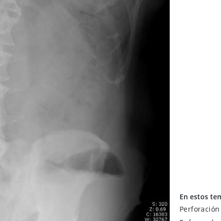
En estos te
Perforación