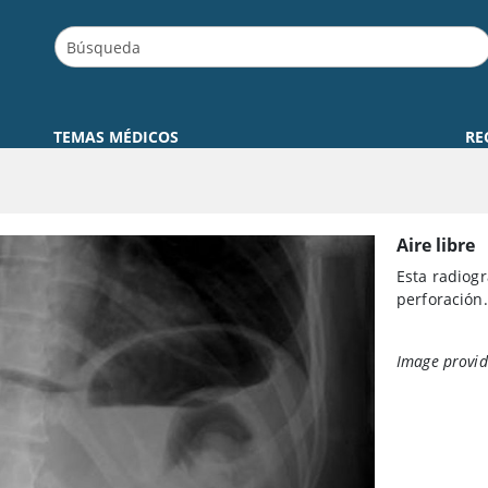
TEMAS MÉDICOS
RE
Aire libre
Esta radiog
perforación.
Image provid