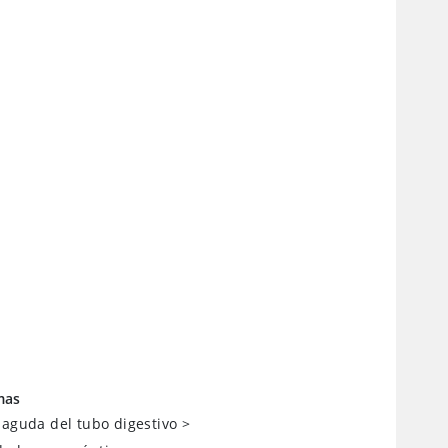
mas
 aguda del tubo digestivo
>