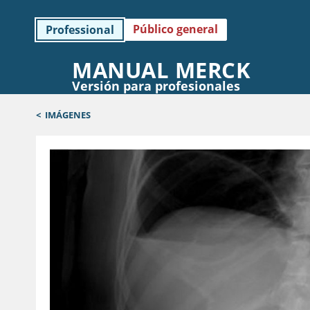
Público general
Professional
MANUAL MERCK
Versión para profesionales
<
IMÁGENES