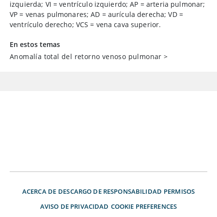
izquierda; VI
=
ventrículo izquierdo; AP
=
arteria pulmonar;
VP
=
venas pulmonares; AD
=
aurícula derecha; VD
=
ventrículo derecho; VCS
=
vena cava superior.
En estos temas
Anomalía total del retorno venoso pulmonar
>
ACERCA DE
DESCARGO DE RESPONSABILIDAD
PERMISOS
AVISO DE PRIVACIDAD
COOKIE PREFERENCES