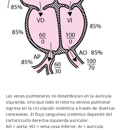
Las venas pulmonares no desembocan en la aurícula
izquierda, sino que todo el retorno venoso pulmonar
ingresa en la circulación sistémica a través de diversas
conexiones. El flujo sanguíneo sistémico depende del
cortocircuito derecha-izquierda auricular.
AO
=
aorta; VCI
=
vena cava inferior; AI
=
aurícula