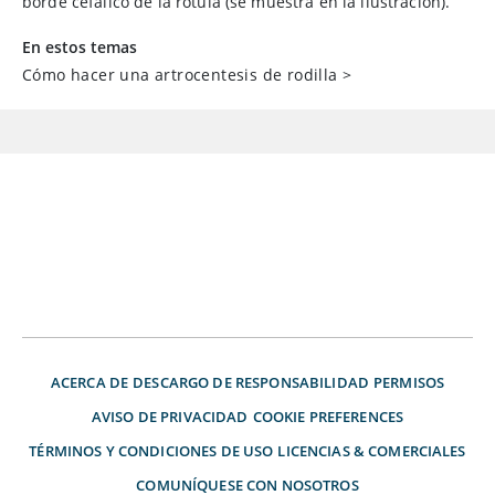
borde cefálico de la rótula (se muestra en la ilustración).
En estos temas
Cómo hacer una artrocentesis de rodilla
>
ACERCA DE
DESCARGO DE RESPONSABILIDAD
PERMISOS
AVISO DE PRIVACIDAD
COOKIE PREFERENCES
TÉRMINOS Y CONDICIONES DE USO
LICENCIAS & COMERCIALES
COMUNÍQUESE CON NOSOTROS