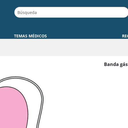
TEMAS MÉDICOS
RE
Banda gást