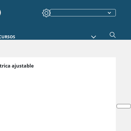
CURSOS
rica ajustable