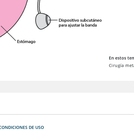
En estos te
Cirugía met
CONDICIONES DE USO