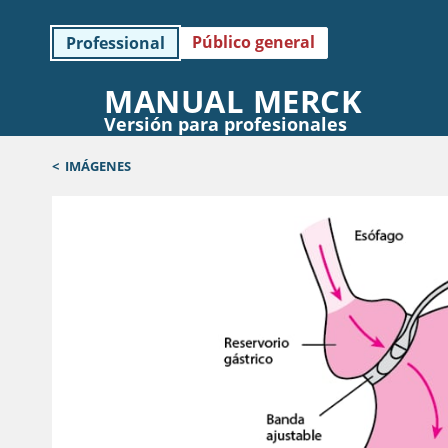
Público general
Professional
MANUAL MERCK
Versión para profesionales
<
IMÁGENES