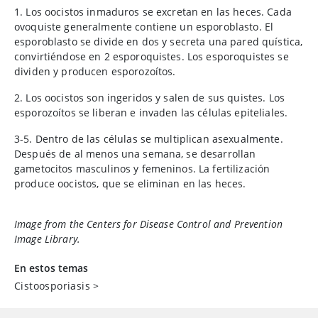
1. Los oocistos inmaduros se excretan en las heces. Cada
ovoquiste generalmente contiene un esporoblasto. El
esporoblasto se divide en dos y secreta una pared quística,
convirtiéndose en 2 esporoquistes. Los esporoquistes se
dividen y producen esporozoítos.
2. Los oocistos son ingeridos y salen de sus quistes. Los
esporozoítos se liberan e invaden las células epiteliales.
3-5. Dentro de las células se multiplican asexualmente.
Después de al menos una semana, se desarrollan
gametocitos masculinos y femeninos. La fertilización
produce oocistos, que se eliminan en las heces.
Image from the Centers for Disease Control and Prevention
Image Library.
En estos temas
Cistoosporiasis
>