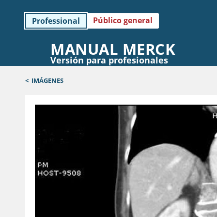
Público general
Professional
MANUAL MERCK
Versión para profesionales
<
IMÁGENES