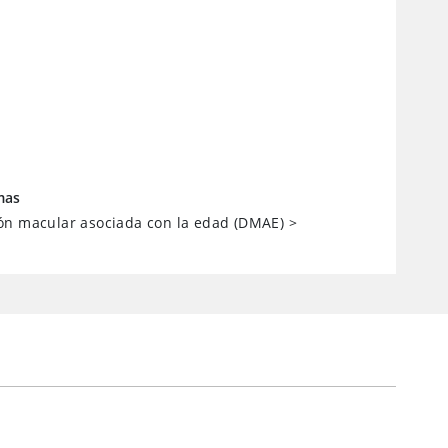
mas
ón macular asociada con la edad (DMAE)
>