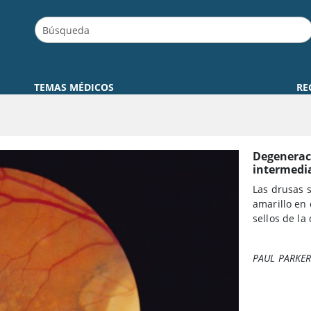
TEMAS MÉDICOS
RE
Degeneraci
intermedi
Las drusas s
amarillo en
sellos de l
PAUL PARKER