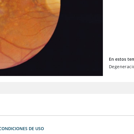
En estos te
Degeneraci
CONDICIONES DE USO