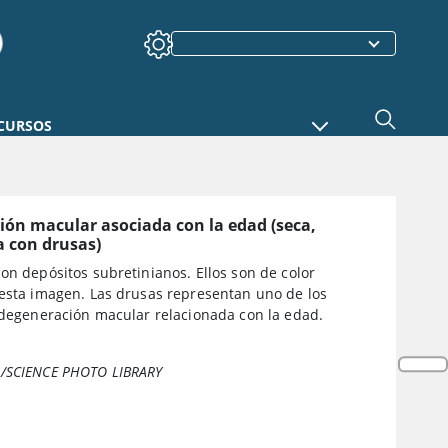
CURSOS
ón macular asociada con la edad (seca,
a con drusas)
on depósitos subretinianos. Ellos son de color
 esta imagen. Las drusas representan uno de los
a degeneración macular relacionada con la edad.
/SCIENCE PHOTO LIBRARY