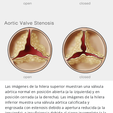
Las imágenes de la hilera superior muestran una válvula
aórtica normal en posición abierta (a la izquierda) y en
posición cerrada (a la derecha). Las imágenes de la hilera
inferior muestra una válvula aórtica calcificada y
engrosada con estenosis debido a apertura reducida (a la
izquierda), e insuficiencia debido al cierre incompleto (a la