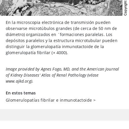
En la microscopia electrónica de transmisión pueden
observarse microtúbulos grandes (de cerca de 50 nm de
diámetro) organizados en ´formaciones paralelas. Los
depósitos paralelos y la estructura microtubular pueden
distinguir la glomerulopatía inmunotactoide de la
glomerulopatía fibrilar (
×
4000).
Image provided by Agnes Fogo, MD, and the American Journal
of Kidney Diseases'
Atlas of Renal Pathology
(véase
www.ajkd.org).
En estos temas
Glomerulopatías fibrilar e inmunotactoide
>