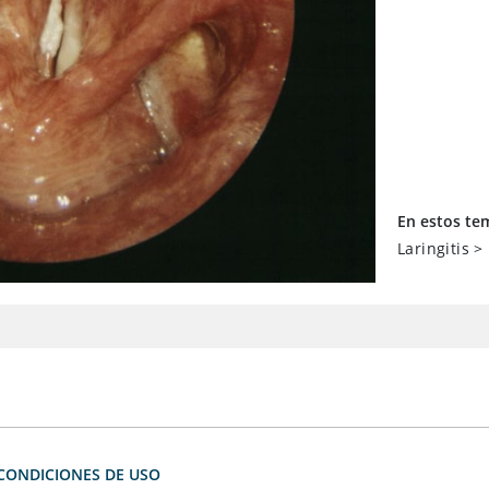
En estos te
Laringitis
>
CONDICIONES DE USO