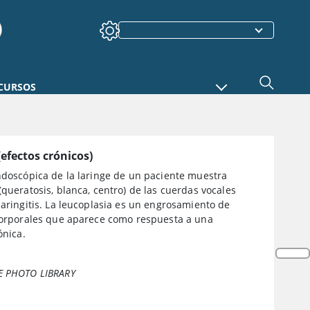
CURSOS
(efectos crónicos)
ndoscópica de la laringe de un paciente muestra
(queratosis, blanca, centro) de las cuerdas vocales
laringitis. La leucoplasia es un engrosamiento de
 corporales que aparece como respuesta a una
ónica.
E PHOTO LIBRARY