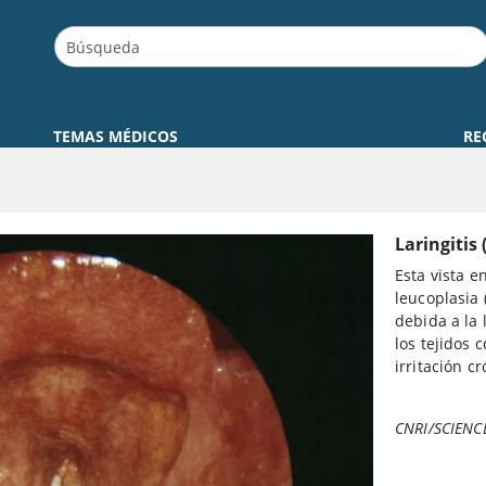
TEMAS MÉDICOS
RE
Laringitis 
Esta vista e
leucoplasia 
debida a la 
los tejidos
irritación cr
CNRI/SCIENC