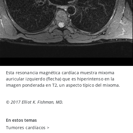
Esta resonancia magnética cardíaca muestra mixoma
auricular izquierdo (flecha) que es hiperintenso en la
imagen ponderada en T2, un aspecto típico del mixoma.
© 2017 Elliot K. Fishman, MD.
En estos temas
Tumores cardíacos
>