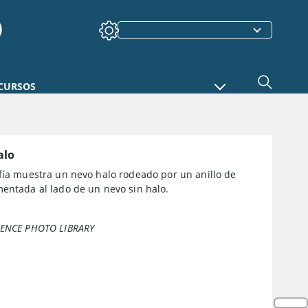
CURSOS
alo
afía muestra un nevo halo rodeado por un anillo de
mentada al lado de un nevo sin halo.
IENCE PHOTO LIBRARY