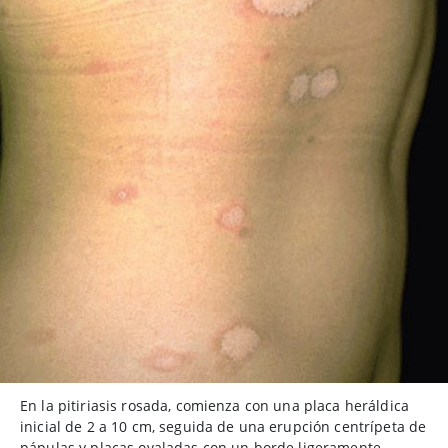
En la pitiriasis rosada, comienza con una placa heráldica
inicial de 2 a 10 cm, seguida de una erupción centrípeta de
pápulas y placas ovaladas con un borde ligeramente