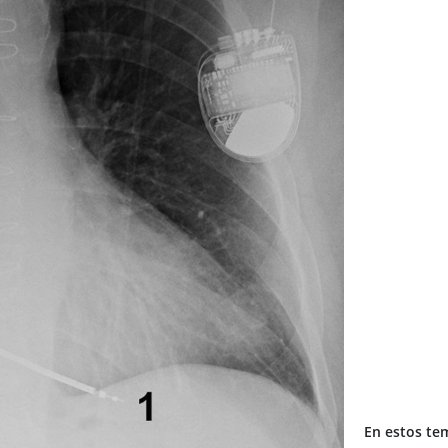
En estos te