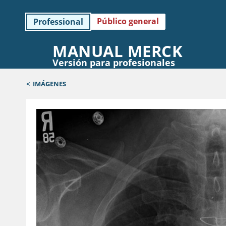
Público general
Professional
MANUAL MERCK
Versión para profesionales
<
IMÁGENES