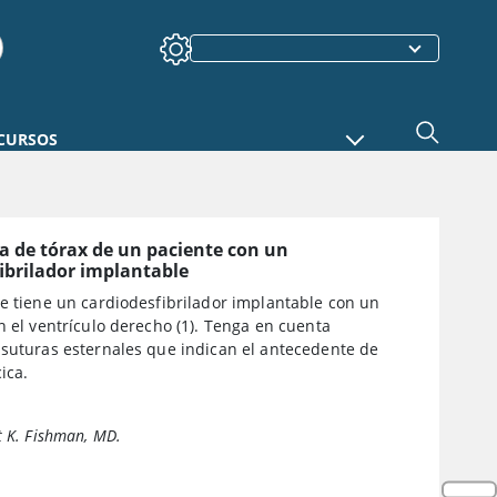
CURSOS
a de tórax de un paciente con un
ibrilador implantable
e tiene un cardiodesfibrilador implantable con un
n el ventrículo derecho (1). Tenga en cuenta
 suturas esternales que indican el antecedente de
ica.
t K. Fishman, MD.