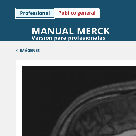
Público general
Professional
MANUAL MERCK
Versión para profesionales
<
IMÁGENES