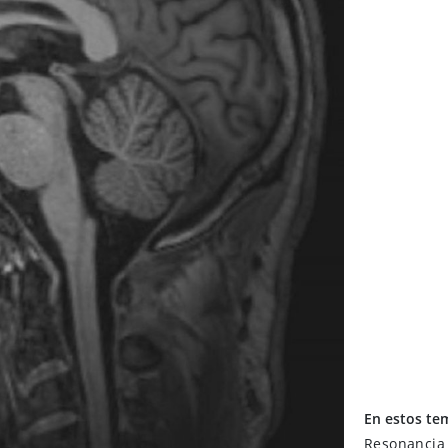
En estos te
Resonancia 