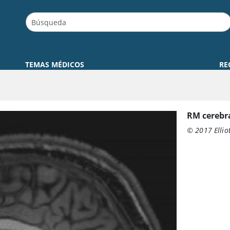
TEMAS MÉDICOS
RE
RM cerebra
© 2017 Ellio