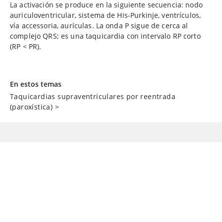
La activación se produce en la siguiente secuencia: nodo
auriculoventricular, sistema de His-Purkinje, ventrículos,
vía accessoria, aurículas. La onda P sigue de cerca al
complejo QRS; es una taquicardia con intervalo RP corto
(RP < PR).
En estos temas
Taquicardias supraventriculares por reentrada
(paroxística)
>