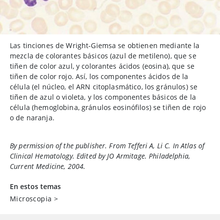
Las tinciones de Wright-Giemsa se obtienen mediante la
mezcla de colorantes básicos (azul de metileno), que se
tiñen de color azul, y colorantes ácidos (eosina), que se
tiñen de color rojo. Así, los componentes ácidos de la
célula (el núcleo, el ARN citoplasmático, los gránulos) se
tiñen de azul o violeta, y los componentes básicos de la
célula (hemoglobina, gránulos eosinófilos) se tiñen de rojo
o de naranja.
By permission of the publisher. From Tefferi A, Li C. In Atlas of
Clinical Hematology. Edited by JO Armitage. Philadelphia,
Current Medicine
, 2004.
En estos temas
Microscopia
>