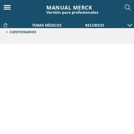
MANUAL MERCK
Versión para profesionales
TEMAS MÉDICOS
RECURSOS
<
CUESTIONARIOS