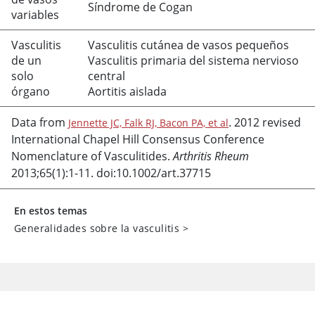
Síndrome de Cogan
variables
Vasculitis
Vasculitis cutánea de vasos pequeños
de un
Vasculitis primaria del sistema nervioso
solo
central
órgano
Aortitis aislada
Data from
. 2012 revised
Jennette JC, Falk RJ, Bacon PA, et al
International Chapel Hill Consensus Conference
Nomenclature of Vasculitides.
Arthritis Rheum
2013;65(1):1-11. doi:10.1002/art.37715
En estos temas
Generalidades sobre la vasculitis
>