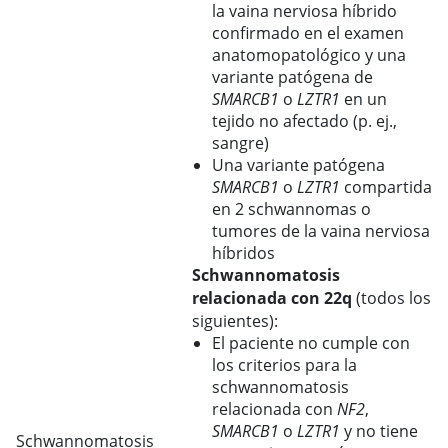
la vaina nerviosa híbrido
confirmado en el examen
anatomopatológico y una
variante patógena de
SMARCB1
o
LZTR1
en un
tejido no afectado (p. ej.,
sangre)
Una variante patógena
SMARCB1
o
LZTR1
compartida
en 2 schwannomas o
tumores de la vaina nerviosa
híbridos
Schwannomatosis
relacionada con 22q
(todos los
siguientes):
El paciente no cumple con
los criterios para la
schwannomatosis
relacionada con
NF2
,
SMARCB1
o
LZTR1
y no tiene
Schwannomatosis