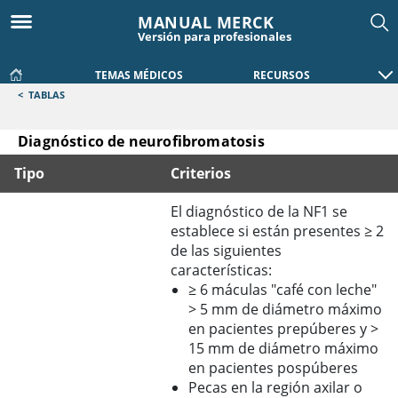
MANUAL MERCK
Versión para profesionales
TEMAS MÉDICOS
RECURSOS
<
TABLAS
Diagnóstico de neurofibromatosis
Tipo
Criterios
Diagnóstico de neurofibromatosis
El diagnóstico de la NF1 se
establece si están presentes ≥ 2
de las siguientes
características:
≥
6 máculas "café con leche"
>
5 mm de diámetro máximo
en pacientes prepúberes y
>
15 mm de diámetro máximo
en pacientes pospúberes
Pecas en la región axilar o