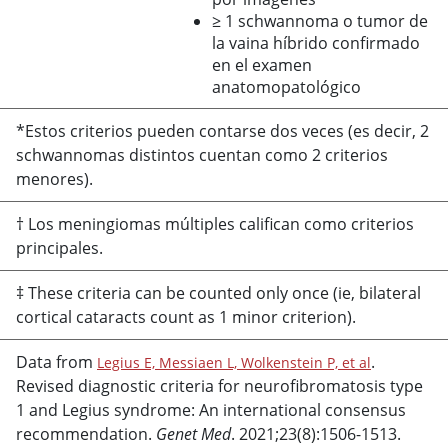
≥ 1 schwannoma o tumor de
la vaina híbrido confirmado
en el examen
anatomopatológico
*Estos criterios pueden contarse dos veces (es decir, 2
schwannomas distintos cuentan como 2 criterios
menores).
† Los meningiomas múltiples califican como criterios
principales.
‡ These criteria can be counted only once (ie, bilateral
cortical cataracts count as 1 minor criterion).
Data from
.
Legius E, Messiaen L, Wolkenstein P, et al
Revised diagnostic criteria for neurofibromatosis type
1 and Legius syndrome: An international consensus
recommendation.
Genet Med
. 2021;23(8):1506-1513.