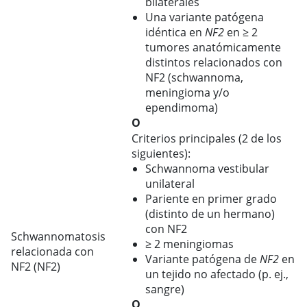
bilaterales
Una variante patógena
idéntica en
NF2
en ≥ 2
tumores anatómicamente
distintos relacionados con
NF2 (schwannoma,
meningioma y/o
ependimoma)
O
Criterios principales (2 de los
siguientes):
Schwannoma vestibular
unilateral
Pariente en primer grado
(distinto de un hermano)
con NF2
Schwannomatosis
≥
2 meningiomas
relacionada con
Variante patógena de
NF2
en
NF2 (NF2)
un tejido no afectado (p. ej.,
sangre)
O