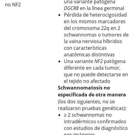
una variante patógena
no NF2
DGCR8
en la línea germinal
Pérdida de heterocigosidad
en los mismos marcadores
del cromosoma 22q en 2
schwannomas o tumores de
la vaina nerviosa híbridos
con características
anatómicas distintivas
Una variante
NF2
patógena
diferente en cada tumor,
que no puede detectarse en
el tejido no afectado
Schwannomatosis no
especificada de otra manera
(los dos siguientes, no se
realizaron pruebas genéticas):
≥ 2 schwannomas no
intradérmicos confirmados
con estudios de diagnóstico
por imágenes