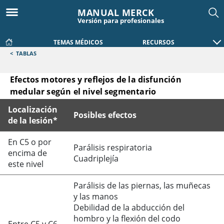
MANUAL MERCK
Versión para profesionales
TEMAS MÉDICOS
RECURSOS
<
TABLAS
Efectos motores y reflejos de la disfunción
medular según el nivel segmentario
Localización
Posibles efectos
de la lesión*
Efectos motores y reflejos de la disfunción medular según 
En C5 o por
Parálisis respiratoria
encima de
Cuadriplejía
este nivel
Parálisis de las piernas, las muñecas
y las manos
Debilidad de la abducción del
hombro y la flexión del codo