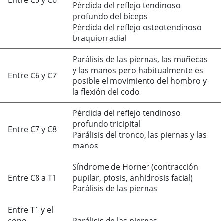
Entre C5 y C6
Pérdida del reflejo tendinoso
profundo del bíceps
Pérdida del reflejo osteotendinoso
braquiorradial
Parálisis de las piernas, las muñecas
y las manos pero habitualmente es
Entre C6 y C7
posible el movimiento del hombro y
la flexión del codo
Pérdida del reflejo tendinoso
profundo tricipital
Entre C7 y C8
Parálisis del tronco, las piernas y las
manos
Síndrome de Horner (contracción
Entre C8 a T1
pupilar, ptosis, anhidrosis facial)
Parálisis de las piernas
Entre T1 y el
cono
Parálisis de las piernas