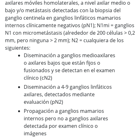
axilares móviles homolaterales, a nivel axilar medio o
bajo y/o metástasis detectadas con la biopsia del
ganglio centinela en ganglios linfáticos mamarios
internos clínicamente negativos (pN1); N1mi = ganglios
N1 con micrometástasis (alrededor de 200 células > 0,2
mm, pero ninguna > 2 mm); N2
=
cualquiera de los
siguientes:
Diseminación a ganglios medioaxilares
o axilares bajos que están fijos o
fusionados y se detectan en el examen
clínico (cN2)
Diseminación a 4-9 ganglios linfáticos
axilares, detectados mediante
evaluación (pN2)
Propagación a ganglios mamarios
internos pero no a ganglios axilares
detectada por examen clínico o
imágenes