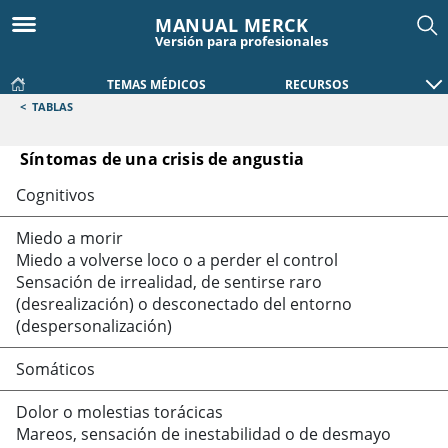
MANUAL MERCK
Versión para profesionales
TEMAS MÉDICOS
RECURSOS
<
TABLAS
Síntomas de una crisis de angustia
Síntomas de una crisis de angustia
Cognitivos
Miedo a morir
Miedo a volverse loco o a perder el control
Sensación de irrealidad, de sentirse raro
(desrealización) o desconectado del entorno
(despersonalización)
Somáticos
Dolor o molestias torácicas
Mareos, sensación de inestabilidad o de desmayo