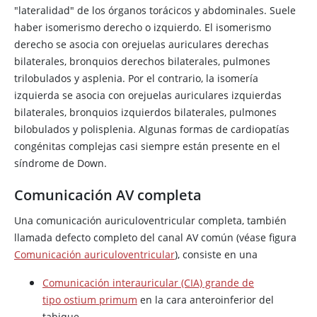
"lateralidad" de los órganos torácicos y abdominales. Suele
haber isomerismo derecho o izquierdo. El isomerismo
derecho se asocia con orejuelas auriculares derechas
bilaterales, bronquios derechos bilaterales, pulmones
trilobulados y asplenia. Por el contrario, la isomería
izquierda se asocia con orejuelas auriculares izquierdas
bilaterales, bronquios izquierdos bilaterales, pulmones
bilobulados y polisplenia. Algunas formas de cardiopatías
congénitas complejas casi siempre están presente en el
síndrome de Down.
Comunicación AV completa
Una comunicación auriculoventricular completa, también
llamada defecto completo del canal AV común (véase figura
Comunicación auriculoventricular
), consiste en una
Comunicación interauricular (CIA) grande de
tipo ostium primum
en la cara anteroinferior del
tabique