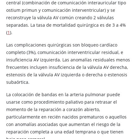
central (combinación de comunicación interauricular tipo
ostium primun y comunicación interventricular) y se
reconstruye la válvula AV común creando 2 válvulas
separadas. La tasa de mortalidad quirúrgica es de 3 a 4%
(
1
).
Las complicaciones quirúrgicas son bloqueo cardíaco
completo (3%), comunicación interventricular residual, e
insuficiencia AV izquierda. Las anomalías residuales menos
frecuentes incluyen insuficiencia de la válvula AV derecha,
estenosis de la válvula AV izquierda o derecha o estenosis
subaórtica.
La colocación de bandas en la arteria pulmonar puede
usarse como procedimiento paliativo para retrasar el
momento de la reparación a corazón abierto,
particularmente en recién nacidos prematuros o aquellos
con anomalías asociadas que aumentan el riesgo de la
reparación completa a una edad temprana o que tienen