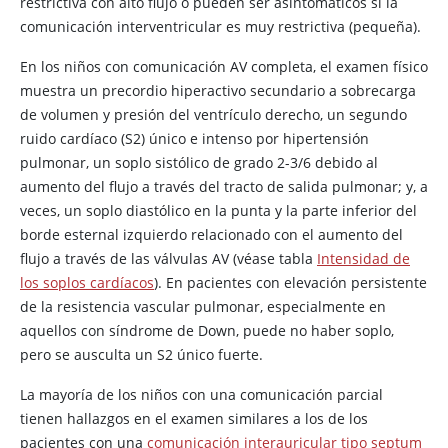
restrictiva con alto flujo o pueden ser asintomáticos si la
comunicación interventricular es muy restrictiva (pequeña).
En los niños con comunicación AV completa, el examen físico
muestra un precordio hiperactivo secundario a sobrecarga
de volumen y presión del ventrículo derecho, un segundo
ruido cardíaco (S2) único e intenso por hipertensión
pulmonar, un soplo sistólico de grado 2-3/6 debido al
aumento del flujo a través del tracto de salida pulmonar; y, a
veces, un soplo diastólico en la punta y la parte inferior del
borde esternal izquierdo relacionado con el aumento del
flujo a través de las válvulas AV (véase tabla
Intensidad de
los soplos cardíacos
). En pacientes con elevación persistente
de la resistencia vascular pulmonar, especialmente en
aquellos con síndrome de Down, puede no haber soplo,
pero se ausculta un S2 único fuerte.
La mayoría de los niños con una comunicación parcial
tienen hallazgos en el examen similares a los de los
pacientes con una
comunicación interauricular tipo septum