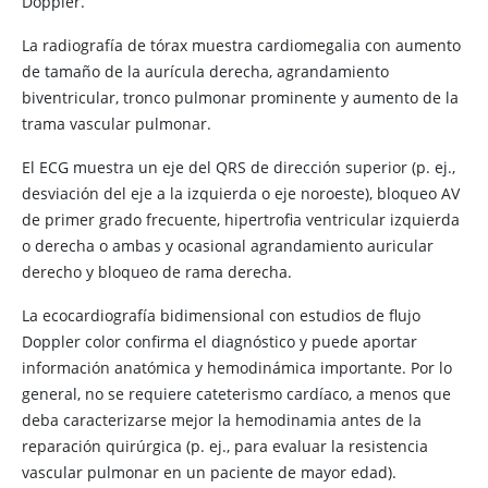
Doppler.
La radiografía de tórax muestra cardiomegalia con aumento
de tamaño de la aurícula derecha, agrandamiento
biventricular, tronco pulmonar prominente y aumento de la
trama vascular pulmonar.
El ECG muestra un eje del QRS de dirección superior (p. ej.,
desviación del eje a la izquierda o eje noroeste), bloqueo AV
de primer grado frecuente, hipertrofia ventricular izquierda
o derecha o ambas y ocasional agrandamiento auricular
derecho y bloqueo de rama derecha.
La ecocardiografía bidimensional con estudios de flujo
Doppler color confirma el diagnóstico y puede aportar
información anatómica y hemodinámica importante. Por lo
general, no se requiere cateterismo cardíaco, a menos que
deba caracterizarse mejor la hemodinamia antes de la
reparación quirúrgica (p. ej., para evaluar la resistencia
vascular pulmonar en un paciente de mayor edad).