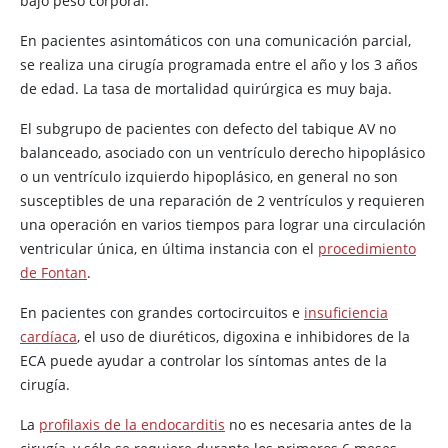
bajo peso corporal.
En pacientes asintomáticos con una comunicación parcial,
se realiza una cirugía programada entre el año y los 3 años
de edad. La tasa de mortalidad quirúrgica es muy baja.
El subgrupo de pacientes con defecto del tabique AV no
balanceado, asociado con un ventrículo derecho hipoplásico
o un ventrículo izquierdo hipoplásico, en general no son
susceptibles de una reparación de 2 ventrículos y requieren
una operación en varios tiempos para lograr una circulación
ventricular única, en última instancia con el
procedimiento
de Fontan
.
En pacientes con grandes cortocircuitos e
insuficiencia
cardíaca
, el uso de diuréticos, digoxina e inhibidores de la
ECA puede ayudar a controlar los síntomas antes de la
cirugía.
La
profilaxis de la endocarditis
no es necesaria antes de la