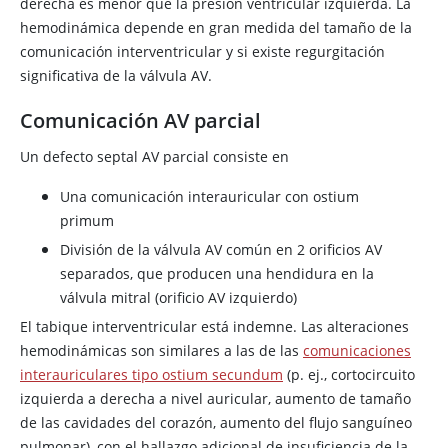
derecha es menor que la presión ventricular izquierda. La
hemodinámica depende en gran medida del tamaño de la
comunicación interventricular y si existe regurgitación
significativa de la válvula AV.
Comunicación AV parcial
Un defecto septal AV parcial consiste en
Una comunicación interauricular con ostium
primum
División de la válvula AV común en 2 orificios AV
separados, que producen una hendidura en la
válvula mitral (orificio AV izquierdo)
El tabique interventricular está indemne. Las alteraciones
hemodinámicas son similares a las de las
comunicaciones
interauriculares tipo ostium secundum
(p. ej., cortocircuito
izquierda a derecha a nivel auricular, aumento de tamaño
de las cavidades del corazón, aumento del flujo sanguíneo
pulmonar), con el hallazgo adicional de insuficiencia de la