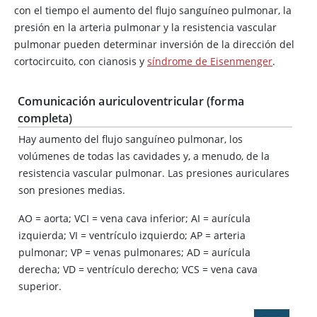
con el tiempo el aumento del flujo sanguíneo pulmonar, la
presión en la arteria pulmonar y la resistencia vascular
pulmonar pueden determinar inversión de la dirección del
cortocircuito, con cianosis y
síndrome de Eisenmenger
.
Comunicación auriculoventricular (forma
completa)
Hay aumento del flujo sanguíneo pulmonar, los
volúmenes de todas las cavidades y, a menudo, de la
resistencia vascular pulmonar. Las presiones auriculares
son presiones medias.
AO
=
aorta; VCI
=
vena cava inferior; AI
=
aurícula
izquierda; VI
=
ventrículo izquierdo; AP
=
arteria
pulmonar; VP
=
venas pulmonares; AD
=
aurícula
derecha; VD
=
ventrículo derecho; VCS
=
vena cava
superior.