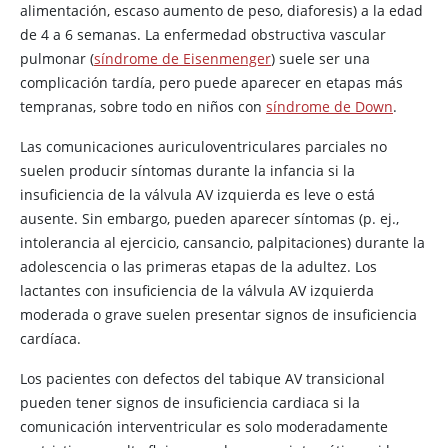
alimentación, escaso aumento de peso, diaforesis) a la edad
de 4 a 6 semanas. La enfermedad obstructiva vascular
pulmonar (
síndrome de Eisenmenger
) suele ser una
complicación tardía, pero puede aparecer en etapas más
tempranas, sobre todo en niños con
síndrome de Down
.
Las comunicaciones auriculoventriculares parciales no
suelen producir síntomas durante la infancia si la
insuficiencia de la válvula AV izquierda es leve o está
ausente. Sin embargo, pueden aparecer síntomas (p. ej.,
intolerancia al ejercicio, cansancio, palpitaciones) durante la
adolescencia o las primeras etapas de la adultez. Los
lactantes con insuficiencia de la válvula AV izquierda
moderada o grave suelen presentar signos de insuficiencia
cardíaca.
Los pacientes con defectos del tabique AV transicional
pueden tener signos de insuficiencia cardiaca si la
comunicación interventricular es solo moderadamente