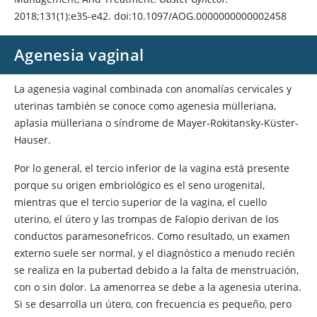
2018;131(1):e35-e42. doi:10.1097/AOG.0000000000002458
Agenesia vaginal
La agenesia vaginal combinada con anomalías cervicales y
uterinas también se conoce como agenesia mülleriana,
aplasia mülleriana o síndrome de Mayer-Rokitansky-Küster-
Hauser.
Por lo general, el tercio inferior de la vagina está presente
porque su origen embriológico es el seno urogenital,
mientras que el tercio superior de la vagina, el cuello
uterino, el útero y las trompas de Falopio derivan de los
conductos paramesonefricos. Como resultado, un examen
externo suele ser normal, y el diagnóstico a menudo recién
se realiza en la pubertad debido a la falta de menstruación,
con o sin dolor. La amenorrea se debe a la agenesia uterina.
Si se desarrolla un útero, con frecuencia es pequeño, pero