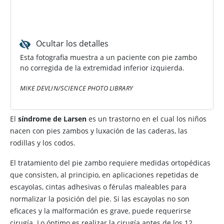
Ocultar los detalles
Esta fotografia muestra a un paciente con pie zambo
no corregida de la extremidad inferior izquierda.
MIKE DEVLIN/SCIENCE PHOTO LIBRARY
El
síndrome de Larsen
es un trastorno en el cual los niños
nacen con pies zambos y luxación de las caderas, las
rodillas y los codos.
El tratamiento del pie zambo requiere medidas ortopédicas
que consisten, al principio, en aplicaciones repetidas de
escayolas, cintas adhesivas o férulas maleables para
normalizar la posición del pie. Si las escayolas no son
eficaces y la malformación es grave, puede requerirse
cirugía. Lo óptimo es realizar la cirugía antes de los 12