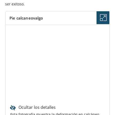
ser exitoso.
Pie calcaneovalgo
Ocultar los detalles
Esta fotografía muestra la deformación en calcáneo