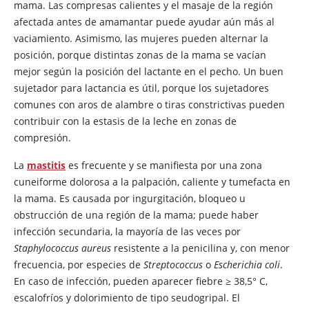
mama. Las compresas calientes y el masaje de la región
afectada antes de amamantar puede ayudar aún más al
vaciamiento. Asimismo, las mujeres pueden alternar la
posición, porque distintas zonas de la mama se vacían
mejor según la posición del lactante en el pecho. Un buen
sujetador para lactancia es útil, porque los sujetadores
comunes con aros de alambre o tiras constrictivas pueden
contribuir con la estasis de la leche en zonas de
compresión.
La
mastitis
es frecuente y se manifiesta por una zona
cuneiforme dolorosa a la palpación, caliente y tumefacta en
la mama. Es causada por ingurgitación, bloqueo u
obstrucción de una región de la mama; puede haber
infección secundaria, la mayoría de las veces por
Staphylococcus aureus
resistente a la penicilina y, con menor
frecuencia, por especies de
Streptococcus
o
Escherichia coli
.
En caso de infección, pueden aparecer fiebre
≥
38,5
°
C,
escalofríos y dolorimiento de tipo seudogripal. El