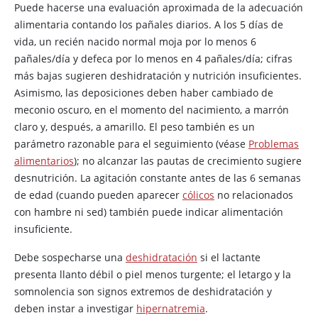
Puede hacerse una evaluación aproximada de la adecuación
alimentaria contando los pañales diarios. A los 5 días de
vida, un recién nacido normal moja por lo menos 6
pañales/día y defeca por lo menos en 4 pañales/día; cifras
más bajas sugieren deshidratación y nutrición insuficientes.
Asimismo, las deposiciones deben haber cambiado de
meconio oscuro, en el momento del nacimiento, a marrón
claro y, después, a amarillo. El peso también es un
parámetro razonable para el seguimiento (véase
Problemas
alimentarios
); no alcanzar las pautas de crecimiento sugiere
desnutrición. La agitación constante antes de las 6 semanas
de edad (cuando pueden aparecer
cólicos
no relacionados
con hambre ni sed) también puede indicar alimentación
insuficiente.
Debe sospecharse una
deshidratación
si el lactante
presenta llanto débil o piel menos turgente; el letargo y la
somnolencia son signos extremos de deshidratación y
deben instar a investigar
hipernatremia
.