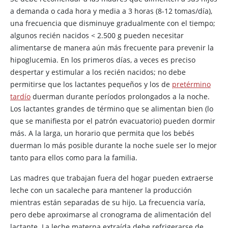
a demanda o cada hora y media a 3 horas (8-12 tomas/día),
una frecuencia que disminuye gradualmente con el tiempo;
algunos recién nacidos
<
2.500 g pueden necesitar
alimentarse de manera aún más frecuente para prevenir la
hipoglucemia. En los primeros días, a veces es preciso
despertar y estimular a los recién nacidos; no debe
permitirse que los lactantes pequeños y los de
pretérmino
tardío
duerman durante períodos prolongados a la noche.
Los lactantes grandes de término que se alimentan bien (lo
que se manifiesta por el patrón evacuatorio) pueden dormir
más. A la larga, un horario que permita que los bebés
duerman lo más posible durante la noche suele ser lo mejor
tanto para ellos como para la familia.
Las madres que trabajan fuera del hogar pueden extraerse
leche con un sacaleche para mantener la producción
mientras están separadas de su hijo. La frecuencia varía,
pero debe aproximarse al cronograma de alimentación del
lactante. La leche materna extraída debe refrigerarse de