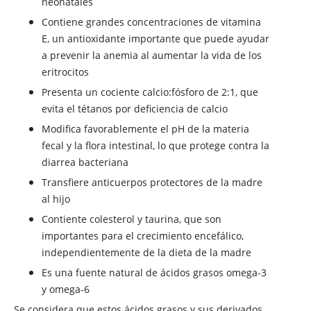
neonatales
Contiene grandes concentraciones de
vitamina
E
, un antioxidante importante que puede ayudar
a prevenir la anemia al aumentar la vida de los
eritrocitos
Presenta un cociente calcio:fósforo de 2:1, que
evita el tétanos por deficiencia de calcio
Modifica favorablemente el pH de la materia
fecal y la flora intestinal, lo que protege contra la
diarrea bacteriana
Transfiere anticuerpos protectores de la madre
al hijo
Contiente colesterol y taurina, que son
importantes para el crecimiento encefálico,
independientemente de la dieta de la madre
Es una fuente natural de ácidos grasos omega-3
y omega-6
Se considera que estos ácidos grasos y sus derivados