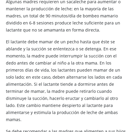
Algunas madres requieren un sacaleche para aumentar o
mantener la producción de leche; en la mayoría de las
madres, un total de 90 minutos/día de bombeo mamario
dividido en 6-8 sesiones produce leche suficiente para un
lactante que no se amamanta en forma directa.
El lactante debe mamar de un pecho hasta que éste se
ablande y la succión se enlentezca o se detenga. En ese
momento, la madre puede interrumpir la succión con el
dedo antes de cambiar al niño a la otra mama. En los
primeros días de vida, los lactantes pueden mamar de un
solo lado; en este caso, deben alternarse los lados en cada
alimentación. Si el lactante tiende a dormirse antes de
terminar de mamar, la madre puede retirarlo cuando
disminuye la succión, hacerlo eructar y cambiarlo al otro
lado. Este cambio mantiene despierto al lactante para
alimentarse y estimula la producción de leche de ambas
mamas.
Se debe recomendar a las madres que alimenten a sus hijos