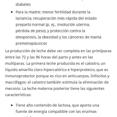
diabetes
Para la madre: menor fertilidad durante la
lactancia, recuperación más rápida del estado
preparto normal (p. ej., involución uterina,
pérdida de peso), y protección contra la
oteoporosis, la obesidad y los cánceres de mama
premenopáusicos
La producción de leche debe ser completa en las primíparas
entre las 72 y las 96 horas del parto y antes en las
multíparas. La primera leche producida es el calostro, un
líquido amarillo claro hipercalórico e hiperproteico, que es
inmunoprotector porque es rico en anticuerpos, linfocitos y
macrófagos; el calostro también estimula la eliminación de
meconio. La leche materna posterior tiene las siguientes
características:
Tiene alto contenido de lactosa, que aporta una
fuente de energía compatible con las enzimas