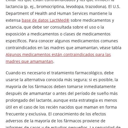
lactancia (p. ej., bromocriptina, levodopa, trazodona). El U.S.
Department of Health and Human Services mantiene la
extensa
base de datos LactMed®
sobre medicamentos y
actancia, que debe ser consultada sobre el uso o la
exposición a medicamentos o clases de medicamentos
específicos. Para conocer algunos medicamentos comunes
contraindicados en las madres que amamantan, véase tabla
Algunos medicamentos están contraindicados para las
madres que amamantan
.
Cuando es necesario el tratamiento farmacológico, debe
usarse la alternativa conocida más segura; si es posible, la
mayoría de los fármacos deben tomarse inmediatamente
después de amamantar o antes del período de sueño más
prolongado del lactante, aunque esta estrategia es menos
útil en el caso de los recién nacidos que maman en forma
frecuente y exclusiva. El conocimiento de los efectos
adversos de la mayoría de los fármacos proviene de
informes de casos y de estudios pequeños. La seguridad de