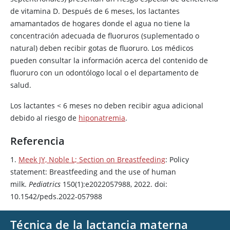
de
vitamina D
. Después de 6 meses, los lactantes
amamantados de hogares donde el agua no tiene la
concentración adecuada de fluoruros (suplementado o
natural) deben recibir gotas de fluoruro. Los médicos
pueden consultar la información acerca del contenido de
fluoruro con un odontólogo local o el departamento de
salud.
Los lactantes
<
6 meses no deben recibir agua adicional
debido al riesgo de
hiponatremia
.
Referencia
1.
Meek JY, Noble L; Section on Breastfeeding
: Policy
statement: Breastfeeding and the use of human
milk.
Pediatrics
150(1):e2022057988, 2022. doi:
10.1542/peds.2022-057988
Técnica de la lactancia materna