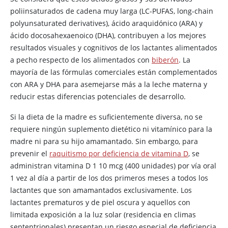
poliinsaturados de cadena muy larga (LC-PUFAS, long-chain
polyunsaturated derivatives), ácido araquidónico (ARA) y
ácido docosahexaenoico (DHA), contribuyen a los mejores
resultados visuales y cognitivos de los lactantes alimentados
a pecho respecto de los alimentados con
biberón
. La
mayoría de las fórmulas comerciales están complementados
con ARA y DHA para asemejarse más a la leche materna y
reducir estas diferencias potenciales de desarrollo.
Si la dieta de la madre es suficientemente diversa, no se
requiere ningún suplemento dietético ni vitamínico para la
madre ni para su hijo amamantado. Sin embargo, para
prevenir el
raquitismo por deficiencia de vitamina D
, se
administran vitamina D 1 10 mcg (400 unidades) por vía oral
1 vez al día a partir de los dos primeros meses a todos los
lactantes que son amamantados exclusivamente. Los
lactantes prematuros y de piel oscura y aquellos con
limitada exposición a la luz solar (residencia en climas
septentrionales) presentan un riesgo especial de deficiencia