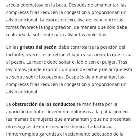
aréola edematosa en la boca. Después de amamantar, las
compresas frías reducen la congestión y proporcionan un
alivio adicional. La expresión excesiva de leche entre las
tomas favorece la ingurgitación, de manera que sólo debe
realizarse la suficiente para aliviar las molestias.
En las
grietas del pezón
, debe controlarse la posición del
lactante; a veces, éste retrae el labio y succiona, lo que irrita
el pezón. La madre debe soltar el labio con el pulgar. Tras
las tomas, puede exprimir un poco de leche y dejar que ésta
se seque sobre los pezones. Después de amamantar, las
compresas frías reducen la congestión y proporcionan un
alivio adicional.
La
obstrucción de los conductos
se manifiesta por la
aparición de bultos levemente dolorosos a la palpación en
las mamas de mujeres que amamantan y que no presentan
otros signos de enfermedad sistémica. La lactancia
ininterrumpida garantiza el vaciamiento adecuado de la