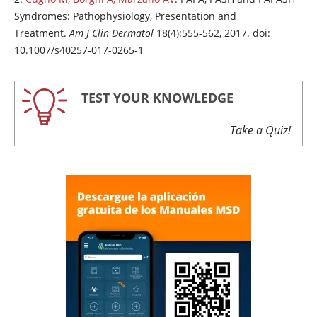
Syndromes: Pathophysiology, Presentation and
Treatment.
Am J Clin Dermatol
18(4):555-562, 2017. doi:
10.1007/s40257-017-0265-1
TEST YOUR KNOWLEDGE
Take a Quiz!