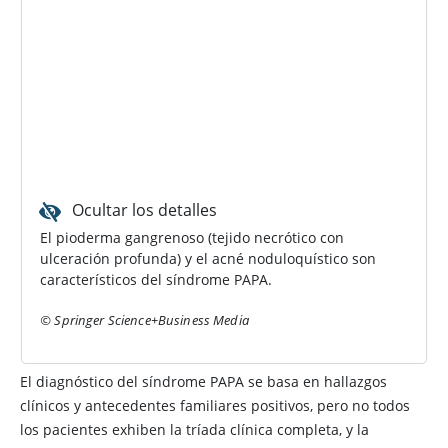
Ocultar los detalles
El pioderma gangrenoso (tejido necrótico con
ulceración profunda) y el acné noduloquístico son
característicos del síndrome PAPA.
© Springer Science+Business Media
El diagnóstico del síndrome PAPA se basa en hallazgos
clínicos y antecedentes familiares positivos, pero no todos
los pacientes exhiben la tríada clínica completa, y la