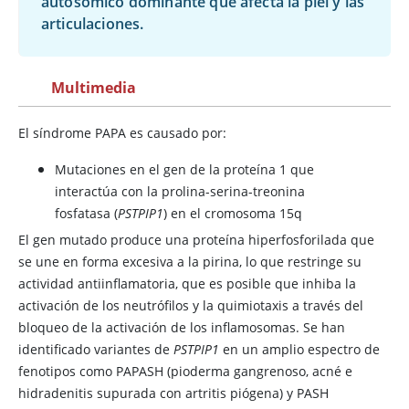
autosómico dominante que afecta la piel y las
articulaciones.
Multimedia
El síndrome PAPA es causado por:
Mutaciones en el gen de la proteína 1 que
interactúa con la prolina-serina-treonina
fosfatasa (
PSTPIP1
) en el cromosoma 15q
El gen mutado produce una proteína hiperfosforilada que
se une en forma excesiva a la pirina, lo que restringe su
actividad antiinflamatoria, que es posible que inhiba la
activación de los neutrófilos y la quimiotaxis a través del
bloqueo de la activación de los inflamosomas. Se han
identificado variantes de
PSTPIP1
en un amplio espectro de
fenotipos como PAPASH (pioderma gangrenoso, acné e
hidradenitis supurada con artritis piógena) y PASH