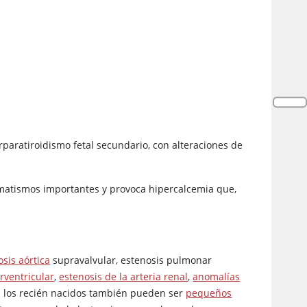
aratiroidismo fetal secundario, con alteraciones de
matismos importantes y provoca hipercalcemia que,
osis aórtica
supravalvular, estenosis pulmonar
rventricular
,
estenosis de la arteria renal
,
anomalías
; los recién nacidos también pueden ser
pequeños