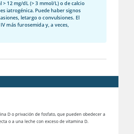
al
>
12 mg/dL (
>
3 mmol/L) o de calcio
es iatrogénica. Puede haber signos
casiones, letargo o convulsiones. El
 IV más furosemida y, a veces,
ina D
o privación de fosfato, que pueden obedecer a
ecta o a una leche con exceso de vitamina D.