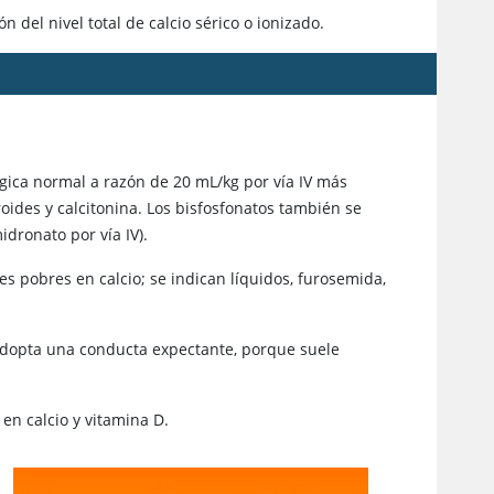
 del nivel total de calcio sérico o ionizado.
ógica normal a razón de 20 mL/kg por vía IV más
roides y calcitonina. Los bisfosfonatos también se
idronato por vía IV).
es pobres en calcio; se indican líquidos,
furosemida
,
 adopta una conducta expectante, porque suele
 en calcio y
vitamina D
.