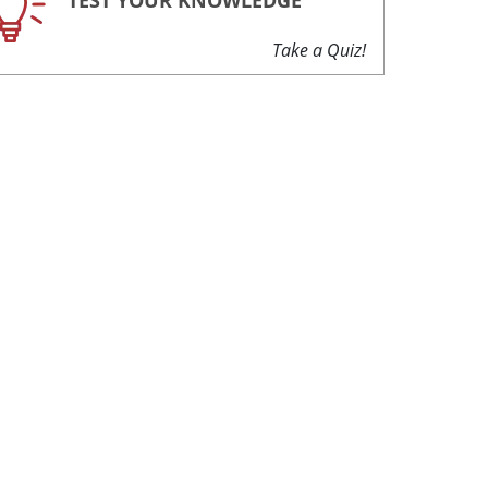
TEST YOUR KNOWLEDGE
Take a Quiz!