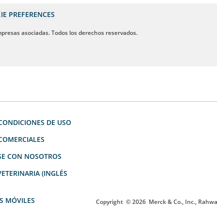
IE PREFERENCES
mpresas asociadas. Todos los derechos reservados.
CONDICIONES DE USO
 COMERCIALES
E CON NOSOTROS
ETERINARIA (INGLÉS
S MÓVILES
Copyright
© 2026
Merck & Co., Inc., Rahwa