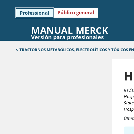
Público general
Professional
MANUAL MERCK
Versión para profesionales
<
TRASTORNOS METABÓLICOS, ELECTROLÍTICOS Y TÓXICOS EN
H
Revis
Hospi
State
Hosp
Últim