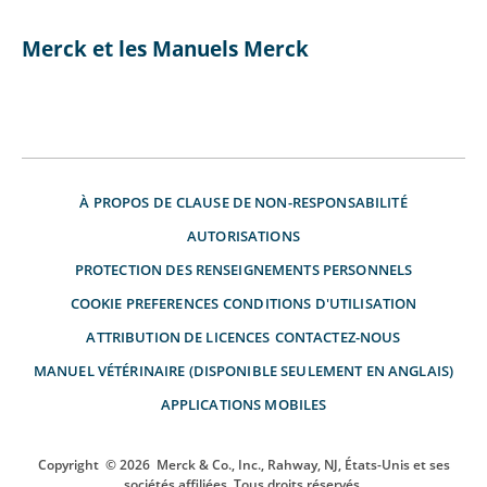
Merck et les Manuels Merck
À PROPOS DE
CLAUSE DE NON-RESPONSABILITÉ
AUTORISATIONS
PROTECTION DES RENSEIGNEMENTS PERSONNELS
COOKIE PREFERENCES
CONDITIONS D'UTILISATION
ATTRIBUTION DE LICENCES
CONTACTEZ-NOUS
MANUEL VÉTÉRINAIRE (DISPONIBLE SEULEMENT EN ANGLAIS)
APPLICATIONS MOBILES
Copyright
© 2026
Merck & Co., Inc., Rahway, NJ, États-Unis et ses
sociétés affiliées. Tous droits réservés.