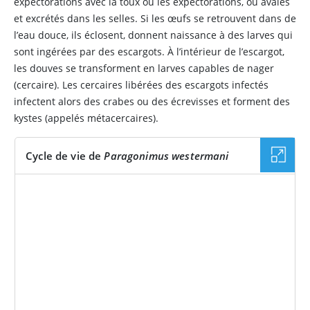
expectorations avec la toux ou les expectorations, ou avalés
et excrétés dans les selles. Si les œufs se retrouvent dans de
l’eau douce, ils éclosent, donnent naissance à des larves qui
sont ingérées par des escargots. À l’intérieur de l’escargot,
les douves se transforment en larves capables de nager
(cercaire). Les cercaires libérées des escargots infectés
infectent alors des crabes ou des écrevisses et forment des
kystes (appelés métacercaires).
Cycle de vie de
Paragonimus westermani
IMAGE