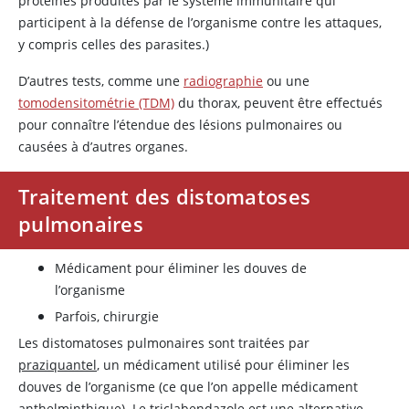
protéines produites par le système immunitaire qui
participent à la défense de l’organisme contre les attaques,
y compris celles des parasites.)
D’autres tests, comme une
radiographie
ou une
tomodensitométrie (TDM)
du thorax, peuvent être effectués
pour connaître l’étendue des lésions pulmonaires ou
causées à d’autres organes.
Traitement des distomatoses
pulmonaires
Médicament pour éliminer les douves de
l’organisme
Parfois, chirurgie
Les distomatoses pulmonaires sont traitées par
praziquantel
, un médicament utilisé pour éliminer les
douves de l’organisme (ce que l’on appelle médicament
anthelminthique). Le
triclabendazole
est une alternative.