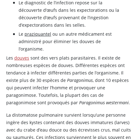
Le diagnostic de l’infection repose sur la
découverte d’œufs dans les expectorations ou la
découverte d’œufs provenant de l’ingestion
d’expectorations dans les selles.
Le
praziquantel
ou un autre médicament est
administré pour éliminer les douves de
l’organisme.
Les
douves
sont des vers plats parasitaires. Il existe de
nombreuses espèces de douves. Différentes espèces ont
tendance à infecter différentes parties de l’organisme. Il
existe plus de 30 espèces de
Paragonimus
, dont 10 espèces
qui peuvent infecter l’homme et provoquer une
paragonimose. Toutefois, la plupart des cas de
paragonimose sont provoqués par
Paragonimus westermani
.
La distomatose pulmonaire survient lorsqu’une personne
ingère des kystes contenant des douves immatures (larves)
avec du crabe d’eau douce ou des écrevisses crus, mal cuits
ou saumurés. Ces infections surviennent le plus souvent en