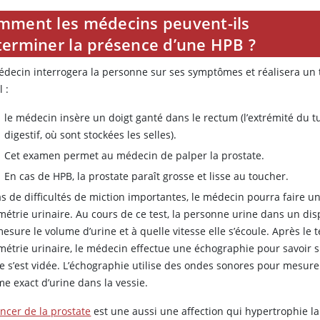
mment les médecins peuvent-ils
terminer la présence d’une HPB ?
édecin interrogera la personne sur ses symptômes et réalisera un
l :
le médecin insère un doigt ganté dans le rectum (l’extrémité du 
digestif, où sont stockées les selles).
Cet examen permet au médecin de palper la prostate.
En cas de HPB, la prostate paraît grosse et lisse au toucher.
s de difficultés de miction importantes, le médecin pourra faire un
étrie urinaire. Au cours de ce test, la personne urine dans un disp
esure le volume d’urine et à quelle vitesse elle s’écoule. Après le t
métrie urinaire, le médecin effectue une échographie pour savoir si
e s’est vidée. L’échographie utilise des ondes sonores pour mesure
e exact d’urine dans la vessie.
ncer de la prostate
est une aussi une affection qui hypertrophie la