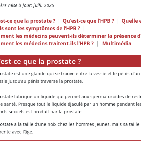
ère mise à jour: juill. 2025
st-ce que la prostate ?
|
Qu’est-ce que l’HPB ?
|
Quelle e
s sont les symptômes de l’HPB ?
|
ment les médecins peuvent-ils déterminer la présence d
ent les médecins traitent-ils l’HPB ?
|
Multimédia
est-ce que la prostate ?
ostate est une glande qui se trouve entre la vessie et le pénis d’u
ssie jusqu’au pénis traverse la prostate.
rostate fabrique un liquide qui permet aux spermatozoïdes de rest
e santé. Presque tout le liquide éjaculé par un homme pendant le
rts sexuels est produit par la prostate.
ostate a la taille d’une noix chez les hommes jeunes, mais sa taille
ente avec l’âge.