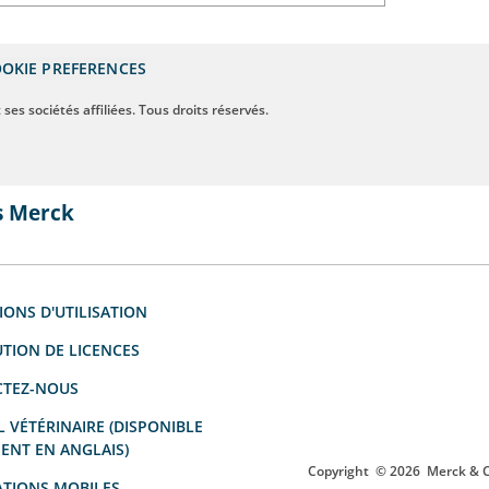
OKIE PREFERENCES
ses sociétés affiliées. Tous droits réservés.
s Merck
IONS D'UTILISATION
UTION DE LICENCES
TEZ-NOUS
 VÉTÉRINAIRE (DISPONIBLE
ENT EN ANGLAIS)
Copyright
© 2026
Merck & Co
ATIONS MOBILES