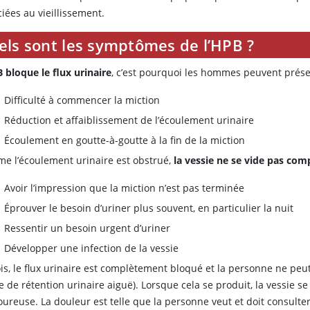
iées au vieillissement.
els sont les symptômes de l’HPB ?
 bloque le flux urinaire
, c’est pourquoi les hommes peuvent prés
Difficulté à commencer la miction
Réduction et affaiblissement de l’écoulement urinaire
Écoulement en goutte-à-goutte à la fin de la miction
e l’écoulement urinaire est obstrué,
la vessie ne se vide pas co
Avoir l’impression que la miction n’est pas terminée
Éprouver le besoin d’uriner plus souvent, en particulier la nuit
Ressentir un besoin urgent d’uriner
Développer une infection de la vessie
is, le flux urinaire est complètement bloqué et la personne ne peu
e de rétention urinaire aiguë). Lorsque cela se produit, la vessie 
oureuse. La douleur est telle que la personne veut et doit consult