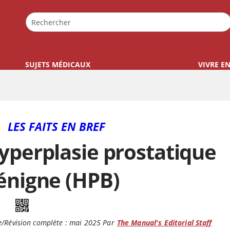
SUJETS MÉDICAUX
VIVRE E
LES FAITS EN BREF
yperplasie prostatique
énigne (HPB)
/Révision complète :
mai 2025
Par
The Manual's Editorial Staff