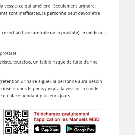
a vessie, ce qui améliore l’écoulement urinaire.
nts sont inefficaces, la personne peut devoir être
 résection transurétrale de la prostate), le médecin :
 prostate
iste, toutefois, un faible risque de fuite d’urine
 (rétention urinaire aiguë), la personne aura besoin
insère dans le pénis jusqu’à la vessie. La sonde
e en place pendant plusieurs jours.