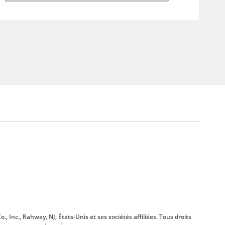
., Inc., Rahway, NJ, États-Unis et ses sociétés affiliées. Tous droits