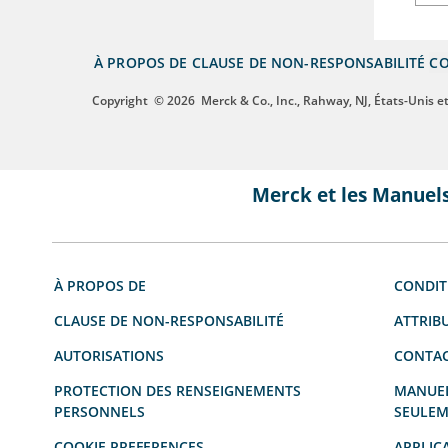
À PROPOS DE
CLAUSE DE NON-RESPONSABILITÉ
CO
Copyright
© 2026
Merck & Co., Inc., Rahway, NJ, États-Unis et 
Merck et les Manuel
À PROPOS DE
CONDIT
CLAUSE DE NON-RESPONSABILITÉ
ATTRIB
AUTORISATIONS
CONTAC
PROTECTION DES RENSEIGNEMENTS
MANUEL
PERSONNELS
SEULEM
COOKIE PREFERENCES
APPLIC