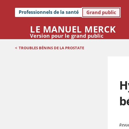
Professionnels de la santé
Grand public
LE MANUEL MERCK
Version pour le grand public
<
TROUBLES BÉNINS DE LA PROSTATE
H
b
Revue