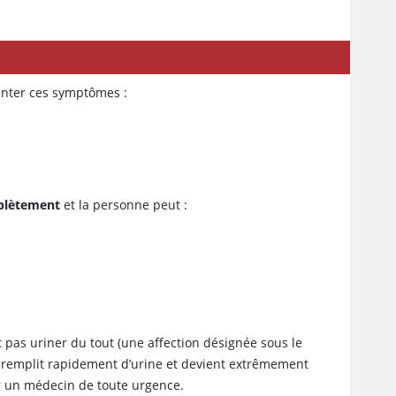
enter ces symptômes :
mplètement
et la personne peut :
t pas uriner du tout (une affection désignée sous le
se remplit rapidement d’urine et devient extrêmement
er un médecin de toute urgence.