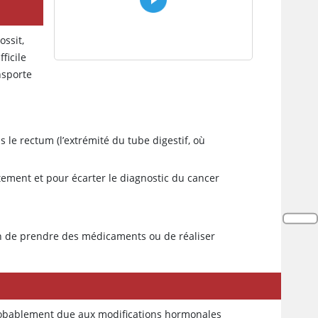
ossit,
ficile
nsporte
le rectum (l’extrémité du tube digestif, où
ctement et pour écarter le diagnostic du cancer
in de prendre des médicaments ou de réaliser
probablement due aux modifications hormonales