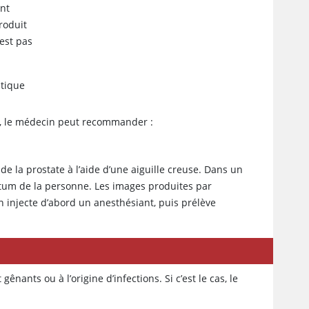
ont
roduit
est pas
atique
rs, le médecin peut recommander :
de la prostate à l’aide d’une aiguille creuse. Dans un
tum de la personne. Les images produites par
n injecte d’abord un anesthésiant, puis prélève
nants ou à l’origine d’infections. Si c’est le cas, le