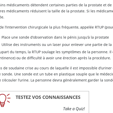
ains médicaments détendent certaines parties de la prostate et de l
res médicaments réduisent la taille de la prostate. Si les médicame
ée.
de l’intervention chirurgicale la plus fréquente, appelée RTUP (pour
Place une sonde d’observation dans le pénis jusqu’à la prostate
Utilise des instruments ou un laser pour enlever une partie de la
upart du temps, la RTUP soulage les symptômes de la personne. Il ex
ntinence) ou de difficulté à avoir une érection après la procédure.
s de soudaine crise au cours de laquelle il est impossible d’uriner
e sonde. Une sonde est un tube en plastique souple que le médecin 
se s’écouler l’urine. La personne devra généralement garder la sond
TESTEZ VOS CONNAISSANCES
Take a Quiz!