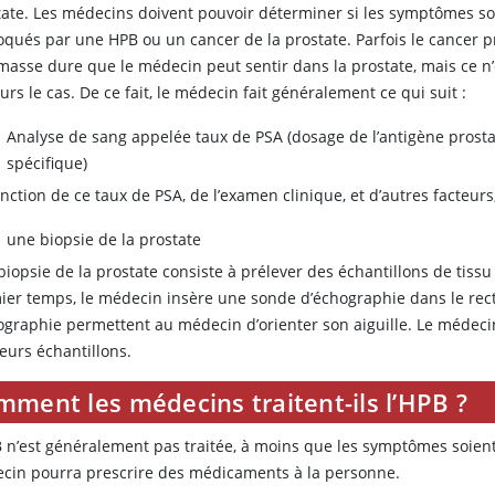
tate. Les médecins doivent pouvoir déterminer si les symptômes s
oqués par une HPB ou un cancer de la prostate. Parfois le cancer p
masse dure que le médecin peut sentir dans la prostate, mais ce n’
urs le cas. De ce fait, le médecin fait généralement ce qui suit :
Analyse de sang appelée taux de PSA (dosage de l’antigène prost
spécifique)
onction de ce taux de PSA, de l’examen clinique, et d’autres facteu
une biopsie de la prostate
iopsie de la prostate consiste à prélever des échantillons de tissu 
ier temps, le médecin insère une sonde d’échographie dans le rec
hographie permettent au médecin d’orienter son aiguille. Le médeci
eurs échantillons.
ment les médecins traitent-ils l’HPB ?
 n’est généralement pas traitée, à moins que les symptômes soient gê
cin pourra prescrire des médicaments à la personne.