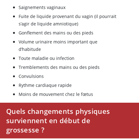
Saignements vaginaux
Fuite de liquide provenant du vagin (il pourrait
s’agir de liquide amniotique)
Gonflement des mains ou des pieds
Volume urinaire moins important que
d’habitude
Toute maladie ou infection
Tremblements des mains ou des pieds
Convulsions
Rythme cardiaque rapide
Moins de mouvement chez le fœtus
Quels changements physiques
surviennent en début de
grossesse ?