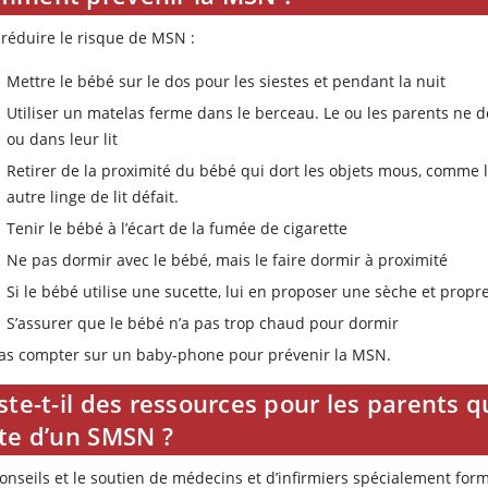
 réduire le risque de MSN :
Mettre le bébé sur le dos pour les siestes et pendant la nuit
Utiliser un matelas ferme dans le berceau. Le ou les parents ne 
ou dans leur lit
Retirer de la proximité du bébé qui dort les objets mous, comme les
autre linge de lit défait.
Tenir le bébé à l’écart de la fumée de cigarette
Ne pas dormir avec le bébé, mais le faire dormir à proximité
Si le bébé utilise une sucette, lui en proposer une sèche et propr
S’assurer que le bébé n’a pas trop chaud pour dormir
as compter sur un baby-phone pour prévenir la MSN.
ste-t-il des ressources pour les parents q
ite d’un SMSN ?
conseils et le soutien de médecins et d’infirmiers spécialement for