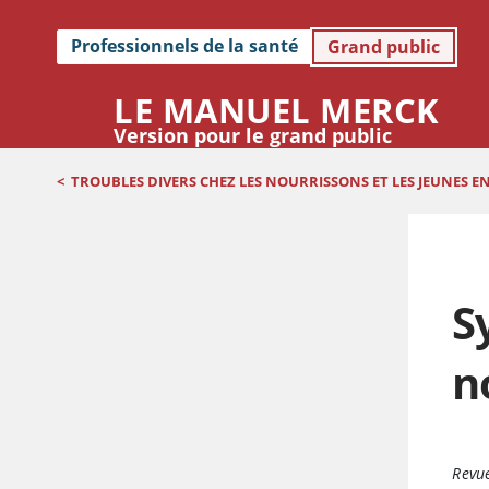
Professionnels de la santé
Grand public
LE MANUEL MERCK
Version pour le grand public
<
TROUBLES DIVERS CHEZ LES NOURRISSONS ET LES JEUNES E
S
n
Revue