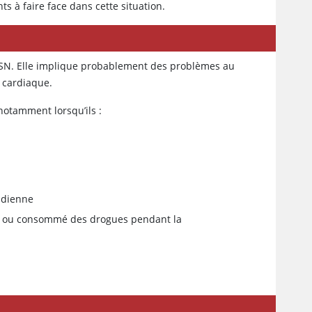
 à faire face dans cette situation.
a MSN. Elle implique probablement des problèmes au
e cardiaque.
notamment lorsqu’ils :
indienne
mé ou consommé des drogues pendant la