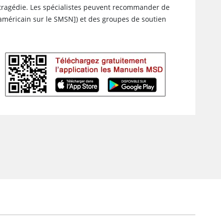
a tragédie. Les spécialistes peuvent recommander de
 américain sur le SMSN]) et des groupes de soutien