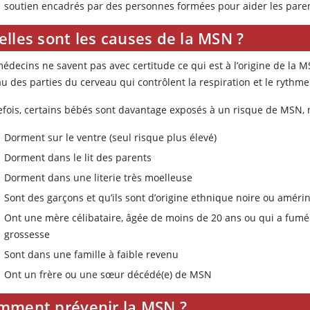
soutien encadrés par des personnes formées pour aider les parents
lles sont les causes de la MSN ?
médecins ne savent pas avec certitude ce qui est à l’origine de l
u des parties du cerveau qui contrôlent la respiration et le rythm
efois, certains bébés sont davantage exposés à un risque de MSN, 
Dorment sur le ventre (seul risque plus élevé)
Dorment dans le lit des parents
Dorment dans une literie très moelleuse
Sont des garçons et qu’ils sont d’origine ethnique noire ou amér
Ont une mère célibataire, âgée de moins de 20 ans ou qui a fu
grossesse
Sont dans une famille à faible revenu
Ont un frère ou une sœur décédé(e) de MSN
mment prévenir la MSN ?