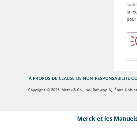
suit
la le
pour 
À PROPOS DE
CLAUSE DE NON-RESPONSABILITÉ
CO
Copyright
© 2026
Merck & Co., Inc., Rahway, NJ, États-Unis et 
Merck et les Manuel