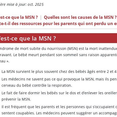
ère mise à jour: oct. 2025
st-ce que la MSN ?
|
Quelles sont les causes de la MSN ?
te-t-il des ressources pour les parents qui ont perdu un 
’est-ce que la MSN ?
yndrome de mort subite du nourrisson (MSN) est la mort inattendu
ravant. Le bébé meurt pendant son sommeil sans raison apparente. 
eau ».
La MSN survient le plus souvent chez des bébés âgés entre 2 et 4
Les médecins ne savent pas ce qui provoque la MSN, mais ils pensen
cerveau du bébé contrôle la respiration.
Le fait de faire dormir les bébés sur le dos et d’enlever les oreill
prévenir la MSN.
Il est fréquent que les parents et les personnes qui s’occupaient
sentent coupables. Les médecins peuvent suggérer un accompag