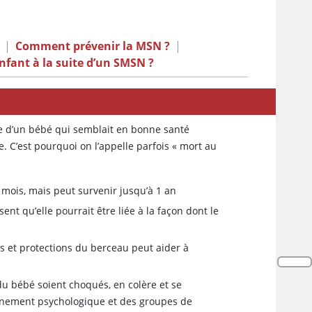
|
Comment prévenir la MSN ?
|
enfant à la suite d’un SMSN ?
e d’un bébé qui semblait en bonne santé
C’est pourquoi on l’appelle parfois « mort au
 mois, mais peut survenir jusqu’à 1 an
t qu’elle pourrait être liée à la façon dont le
ers et protections du berceau peut aider à
 du bébé soient choqués, en colère et se
nement psychologique et des groupes de