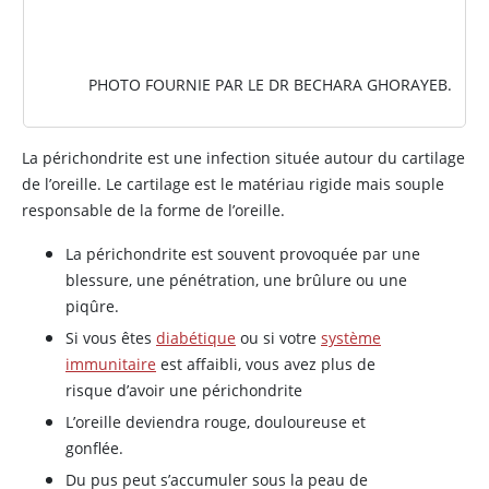
PHOTO FOURNIE PAR LE DR BECHARA GHORAYEB.
La périchondrite est une infection située autour du cartilage
de l’oreille. Le cartilage est le matériau rigide mais souple
responsable de la forme de l’oreille.
La périchondrite est souvent provoquée par une
blessure, une pénétration, une brûlure ou une
piqûre.
Si vous êtes
diabétique
ou si votre
système
immunitaire
est affaibli, vous avez plus de
risque d’avoir une périchondrite
L’oreille deviendra rouge, douloureuse et
gonflée.
Du pus peut s’accumuler sous la peau de