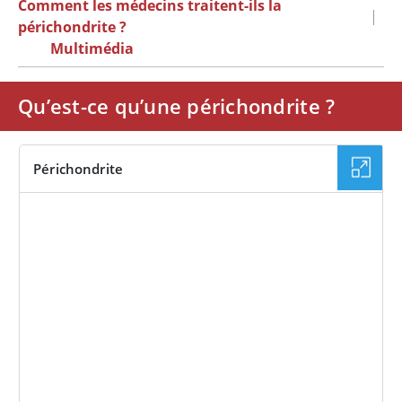
Comment les médecins traitent-ils la
|
périchondrite ?
Multimédia
Qu’est-ce qu’une périchondrite ?
Périchondrite
IMAGE