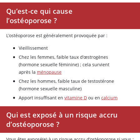
Qu’est-ce qui cause
l’ostéoporose ?
L’ostéoporose est généralement provoquée par :
Vieillissement
Chez les femmes, faible taux d’œstrogènes
(hormone sexuelle féminine) ; cela survient
après la
ménopause
Chez les hommes, faible taux de
testostérone
(hormone sexuelle masculine)
Apport insuffisant en
vitamine D
ou en
calcium
Qui est exposé à un risque accru
d’ostéoporose ?
Vous êtes exposé(e) à un risque accru d’ostéoporose si vous :