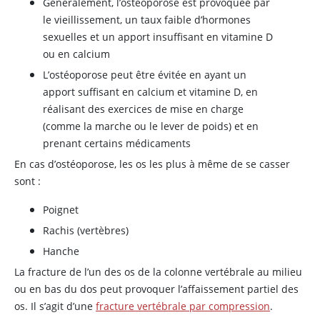
Généralement, l’ostéoporose est provoquée par
le vieillissement, un taux faible d’hormones
sexuelles et un apport insuffisant en vitamine D
ou en calcium
L’ostéoporose peut être évitée en ayant un
apport suffisant en calcium et vitamine D, en
réalisant des exercices de mise en charge
(comme la marche ou le lever de poids) et en
prenant certains médicaments
En cas d’ostéoporose, les os les plus à même de se casser
sont :
Poignet
Rachis (vertèbres)
Hanche
La fracture de l’un des os de la colonne vertébrale au milieu
ou en bas du dos peut provoquer l’affaissement partiel des
os. Il s’agit d’une
fracture vertébrale par compression
.