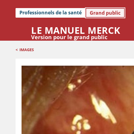
Professionnels de la santé
Grand public
LE MANUEL MERCK
Version pour le grand public
<
IMAGES