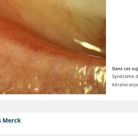
Dans ces suj
Syndrome d
Kératoconjo
s Merck