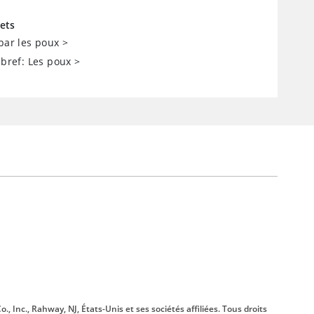
ets
 par les poux
>
 bref: Les poux
>
., Inc., Rahway, NJ, États-Unis et ses sociétés affiliées. Tous droits