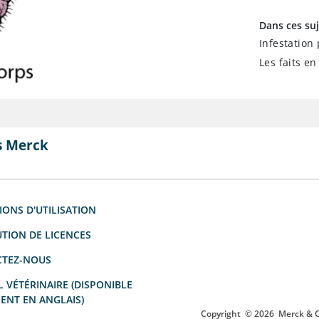
Dans ces suj
Infestation
Les faits en
s Merck
IONS D'UTILISATION
UTION DE LICENCES
TEZ-NOUS
 VÉTÉRINAIRE (DISPONIBLE
ENT EN ANGLAIS)
Copyright
© 2026
Merck & Co