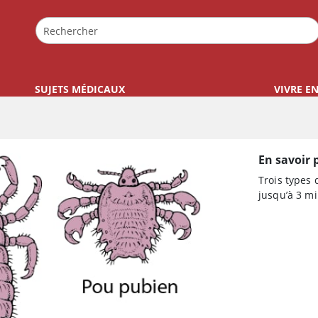
SUJETS MÉDICAUX
VIVRE E
En savoir 
Trois types 
jusqu’à 3 mi