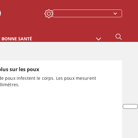
N BONNE SANTÉ
plus sur les poux
de poux infestent le corps. Les poux mesurent
llimètres.