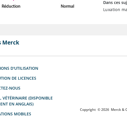
Dans ces suj
Luxation m
s Merck
IONS D'UTILISATION
UTION DE LICENCES
TEZ-NOUS
 VÉTÉRINAIRE (DISPONIBLE
ENT EN ANGLAIS)
Copyright
© 2026
Merck & Co
ATIONS MOBILES