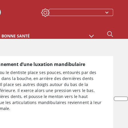
N BONNE SANTÉ
nnement d’une luxation mandibulaire
ou le dentiste place ses pouces, entourés par des
 dans la bouche, en arrière des dernières dents
 Il place ses autres doigts autour du bas de la
érieure. Il exerce alors une pression vers le bas,
ières dents, et pousse le menton vers le haut
ue les articulations mandibulaires reviennent à leur
rmale.