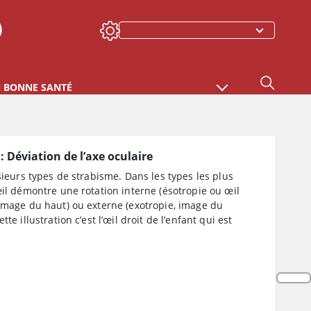
N BONNE SANTÉ
: Déviation de l’axe oculaire
usieurs types de strabisme. Dans les types les plus
œil démontre une rotation interne (ésotropie ou œil
image du haut) ou externe (exotropie, image du
tte illustration c’est l’œil droit de l’enfant qui est