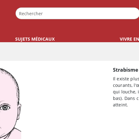
SUJETS MÉDICAUX
VIVRE E
Strabisme 
Il existe pl
courants, l’
qui louche, 
bas). Dans ce
atteint.