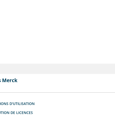
s Merck
IONS D'UTILISATION
UTION DE LICENCES