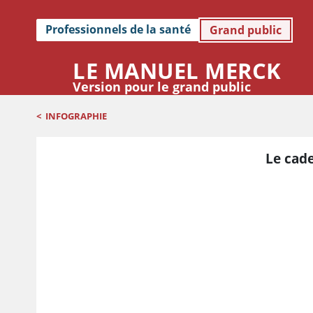
Professionnels de la santé
Grand public
LE MANUEL MERCK
Version pour le grand public
<
INFOGRAPHIE
Le cade