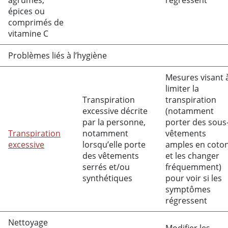
agrumes,
régressent
épices ou
comprimés de
vitamine C
Problèmes liés à l’hygiène
Mesures visant 
limiter la
Transpiration
transpiration
excessive décrite
(notamment
par la personne,
porter des sous
Transpiration
notamment
vêtements
excessive
lorsqu’elle porte
amples en coto
des vêtements
et les changer
serrés et/ou
fréquemment)
synthétiques
pour voir si les
symptômes
régressent
Nettoyage