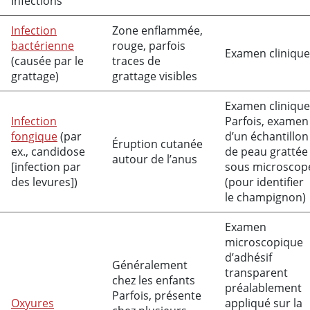
Infections
Infection
Zone enflammée,
bactérienne
rouge, parfois
Examen clinique
(causée par le
traces de
grattage)
grattage visibles
Examen clinique
Infection
Parfois, examen
fongique
(par
d’un échantillon
Éruption cutanée
ex., candidose
de peau grattée
autour de l’anus
[infection par
sous microscop
des levures])
(pour identifier
le champignon)
Examen
microscopique
d’adhésif
Généralement
transparent
chez les enfants
préalablement
Parfois, présente
Oxyures
appliqué sur la