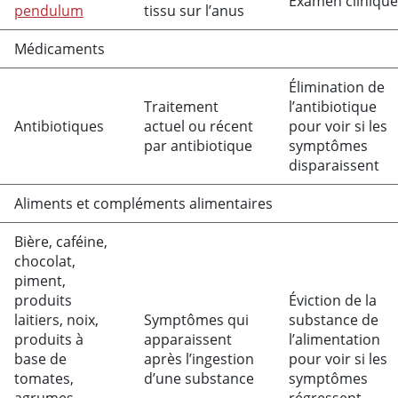
Examen clinique
pendulum
tissu sur l’anus
Médicaments
Élimination de
Traitement
l’antibiotique
Antibiotiques
actuel ou récent
pour voir si les
par antibiotique
symptômes
disparaissent
Aliments et compléments alimentaires
Bière,
caféine
,
chocolat,
piment,
produits
Éviction de la
laitiers, noix,
Symptômes qui
substance de
produits à
apparaissent
l’alimentation
base de
après l’ingestion
pour voir si les
tomates,
d’une substance
symptômes