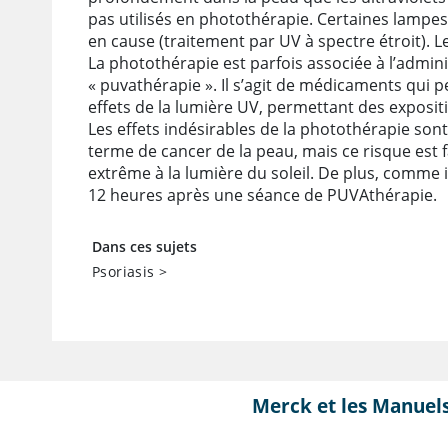
pas utilisés en photothérapie. Certaines lampe
en cause (traitement par UV à spectre étroit). Le
La photothérapie est parfois associée à l’admin
« puvathérapie ». Il s’agit de médicaments qui p
effets de la lumière UV, permettant des exposit
Les effets indésirables de la photothérapie sont
terme de cancer de la peau, mais ce risque est 
extrême à la lumière du soleil. De plus, comme il
12 heures après une séance de PUVAthérapie.
Dans ces sujets
Psoriasis
>
Merck et les Manuel