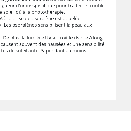
gueur d’onde spécifique pour traiter le trouble
e soleil dû à la photothérapie.
A à la prise de psoralène est appelée
V. Les psoralènes sensibilisent la peau aux
 De plus, la lumière UV accroît le risque à long
s causent souvent des nausées et une sensibilité
nettes de soleil anti-UV pendant au moins