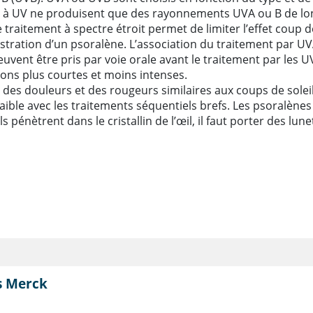
s à UV ne produisent que des rayonnements UVA ou B de lon
 traitement à spectre étroit permet de limiter l’effet coup d
istration d’un psoralène. L’association du traitement par UV
euvent être pris par voie orale avant le traitement par les U
ions plus courtes et moins intenses.
 des douleurs et des rougeurs similaires aux coups de soleil.
faible avec les traitements séquentiels brefs. Les psoralène
s pénètrent dans le cristallin de l’œil, il faut porter des lu
s Merck